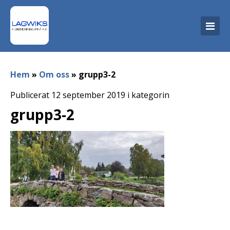
Hem
»
Om oss
»
grupp3-2
Publicerat 12 september 2019 i kategorin
grupp3-2