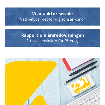
Vi är auktoriserade
Vad betyder det för dig som är kund?
Rapport om årsredovisningen
Ett kvalitetskvitto för företag!