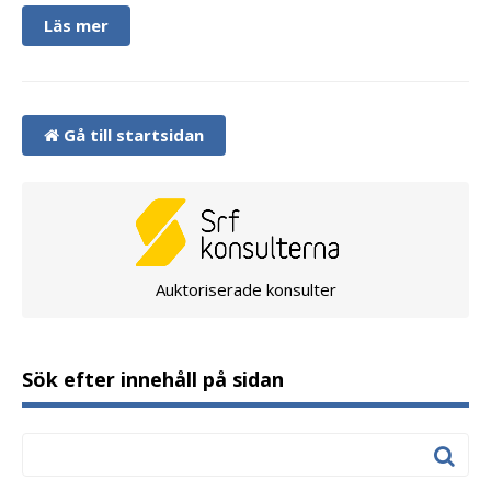
Läs mer
Gå till startsidan
Auktoriserade konsulter
Sök efter innehåll på sidan