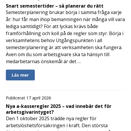
Snart semestertider – så planerar du rätt
Semesterplanering brukar börja i samma fråga varje
år: hur får man ihop bemanningen när många vill vara
lediga samtidigt? För att lyckas krävs både
framförhållning och koll på de regler som styr. Börja i
verksamhetens behov Utgångspunkten i all
semesterplanering är att verksamheten ska fungera.
Även om du som arbetsgivare ska ta hänsyn till
medarbetarnas önskemål är det …
Läs mer
Publicerat 17 april 2026
Nya a-kasseregler 2025 – vad innebär det för
arbetsgivarintyget?
Den 1 oktober 2025 trädde nya regler för
arbetslöshetsförsäkringen i kraft. Den största