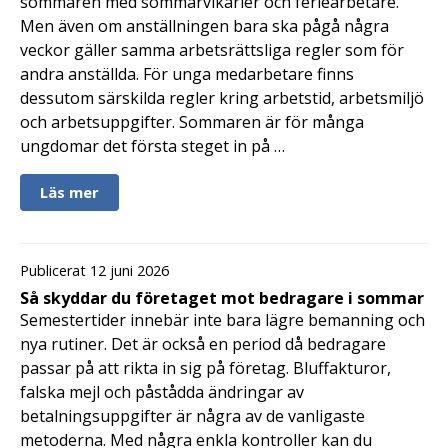
sommaren med sommarvikarier och feriearbetare.
Men även om anställningen bara ska pågå några
veckor gäller samma arbetsrättsliga regler som för
andra anställda. För unga medarbetare finns
dessutom särskilda regler kring arbetstid, arbetsmiljö
och arbetsuppgifter. Sommaren är för många
ungdomar det första steget in på …
Läs mer
Publicerat 12 juni 2026
Så skyddar du företaget mot bedragare i sommar
Semestertider innebär inte bara lägre bemanning och
nya rutiner. Det är också en period då bedragare
passar på att rikta in sig på företag. Bluffakturor,
falska mejl och påstådda ändringar av
betalningsuppgifter är några av de vanligaste
metoderna. Med några enkla kontroller kan du