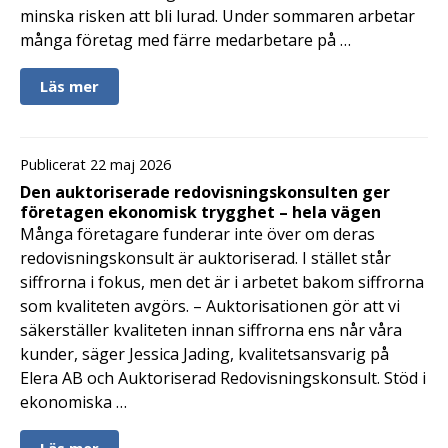
minska risken att bli lurad. Under sommaren arbetar
många företag med färre medarbetare på …
Läs mer
Publicerat 22 maj 2026
Den auktoriserade redovisningskonsulten ger
företagen ekonomisk trygghet – hela vägen
Många företagare funderar inte över om deras
redovisningskonsult är auktoriserad. I stället står
siffrorna i fokus, men det är i arbetet bakom siffrorna
som kvaliteten avgörs. – Auktorisationen gör att vi
säkerställer kvaliteten innan siffrorna ens når våra
kunder, säger Jessica Jading, kvalitetsansvarig på
Elera AB och Auktoriserad Redovisningskonsult. Stöd i
ekonomiska …
Läs mer