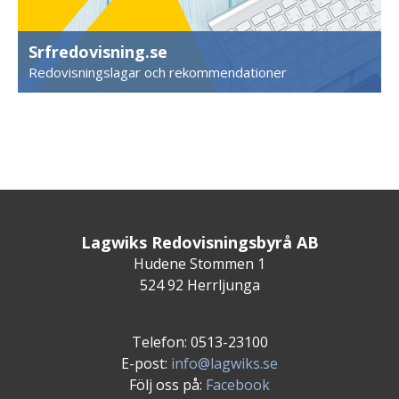
Srfredovisning.se
Redovisningslagar och rekommendationer
Lagwiks Redovisningsbyrå AB
Hudene Stommen 1
524 92 Herrljunga
Telefon: 0513-23100
E-post:
info@lagwiks.se
Följ oss på:
Facebook