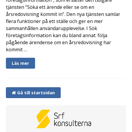
företagsinformation”, som ersätter den tidigare
tjänsten ”Söka ett ärende eller se om en
årsredovisning kommit in”. Den nya tjänsten samlar
flera funktioner på ett ställe och ger en mer
sammanhållen användarupplevelse. I Sök
företagsinformation kan du bland annat: följa
pågående ärendense om en årsredovisning har
kommit …
Läs mer
Gå till startsidan