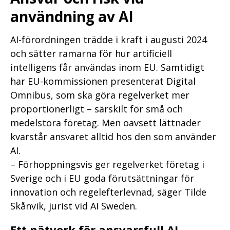
användning av AI
AI-förordningen trädde i kraft i augusti 2024
och sätter ramarna för hur artificiell
intelligens får användas inom EU. Samtidigt
har EU-kommissionen presenterat Digital
Omnibus, som ska göra regelverket mer
proportionerligt – särskilt för små och
medelstora företag. Men oavsett lättnader
kvarstår ansvaret alltid hos den som använder
AI.
– Förhoppningsvis ger regelverket företag i
Sverige och i EU goda förutsättningar för
innovation och regelefterlevnad, säger Tilde
Skånvik, jurist vid AI Sweden.
Ett nätverk för ansvarsfull AI-