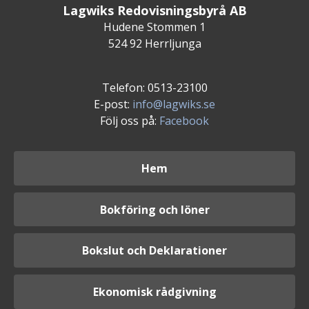
Lagwiks Redovisningsbyrå AB
Hudene Stommen 1
524 92 Herrljunga
Telefon: 0513-23100
E-post:
info@lagwiks.se
Följ oss på:
Facebook
Hem
Bokföring och löner
Bokslut och Deklarationer
Ekonomisk rådgivning