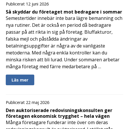
Publicerat 12 juni 2026
Så skyddar du företaget mot bedragare i sommar
Semestertider innebär inte bara lägre bemanning och
nya rutiner. Det är också en period då bedragare
passar på att rikta in sig på företag. Bluffakturor,
falska mejl och påstådda ändringar av
betalningsuppgifter är några av de vanligaste
metoderna. Med några enkla kontroller kan du
minska risken att bli lurad. Under sommaren arbetar
många företag med färre medarbetare på …
Läs mer
Publicerat 22 maj 2026
Den auktoriserade redovisningskonsulten ger
företagen ekonomisk trygghet – hela vägen
Många företagare funderar inte över om deras