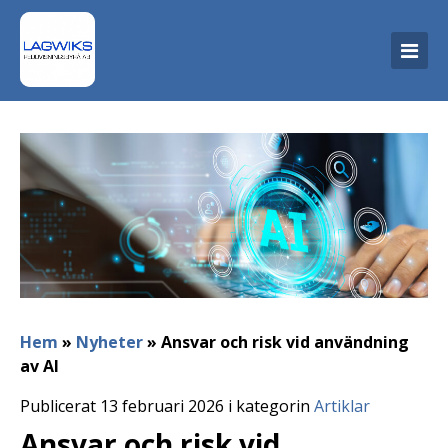
Hem
»
Nyheter
»
Ansvar och risk vid användning
av AI
Publicerat 13 februari 2026 i kategorin
Artiklar
Ansvar och risk vid