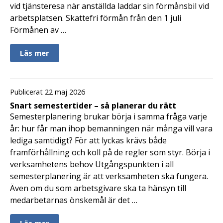
vid tjänsteresa när anställda laddar sin förmånsbil vid
arbetsplatsen. Skattefri förmån från den 1 juli
Förmånen av …
Läs mer
Publicerat 22 maj 2026
Snart semestertider – så planerar du rätt
Semesterplanering brukar börja i samma fråga varje
år: hur får man ihop bemanningen när många vill vara
lediga samtidigt? För att lyckas krävs både
framförhållning och koll på de regler som styr. Börja i
verksamhetens behov Utgångspunkten i all
semesterplanering är att verksamheten ska fungera.
Även om du som arbetsgivare ska ta hänsyn till
medarbetarnas önskemål är det …
Läs mer