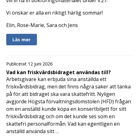
vill vi ha in bokföringsmaterialet under v.27.
Vi önskar er alla en riktigt härlig sommar!
Elin, Rose-Marie, Sara och Jens
Läs mer
Publicerat 12 juni 2026
Vad kan friskvårdsbidraget användas till?
Arbetsgivare kan erbjuda sina anställda ett
friskvårdsbidrag, men det finns några saker att tänka
på för att bidraget ska vara skattefritt. Nyligen
avgjorde Högsta förvaltningsdomstolen (HFD) frågan
om en anställd kunde köpa en konsertbiljett för sitt
friskvårdsbidrag och om det kunde ses som en
skattefri personalförmån. Vad kan egentligen en
anställd använda sitt …