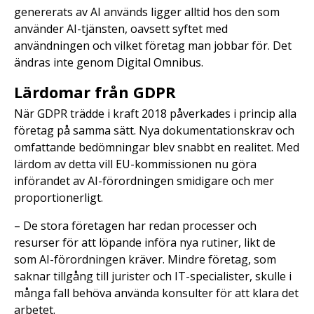
genererats av AI används ligger alltid hos den som
använder AI-tjänsten, oavsett syftet med
användningen och vilket företag man jobbar för. Det
ändras inte genom Digital Omnibus.
Lärdomar från GDPR
När GDPR trädde i kraft 2018 påverkades i princip alla
företag på samma sätt. Nya dokumentationskrav och
omfattande bedömningar blev snabbt en realitet. Med
lärdom av detta vill EU-kommissionen nu göra
införandet av AI-förordningen smidigare och mer
proportionerligt.
– De stora företagen har redan processer och
resurser för att löpande införa nya rutiner, likt de
som AI-förordningen kräver. Mindre företag, som
saknar tillgång till jurister och IT-specialister, skulle i
många fall behöva använda konsulter för att klara det
arbetet.