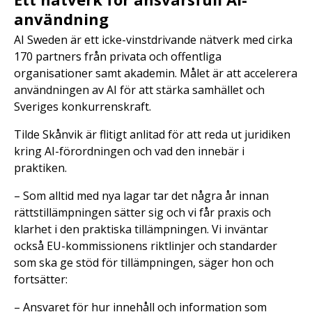
användning
AI Sweden är ett icke-vinstdrivande nätverk med cirka
170 partners från privata och offentliga
organisationer samt akademin. Målet är att accelerera
användningen av AI för att stärka samhället och
Sveriges konkurrenskraft.
Tilde Skånvik är flitigt anlitad för att reda ut juridiken
kring AI-förordningen och vad den innebär i
praktiken.
– Som alltid med nya lagar tar det några år innan
rättstillämpningen sätter sig och vi får praxis och
klarhet i den praktiska tillämpningen. Vi inväntar
också EU-kommissionens riktlinjer och standarder
som ska ge stöd för tillämpningen, säger hon och
fortsätter:
– Ansvaret för hur innehåll och information som