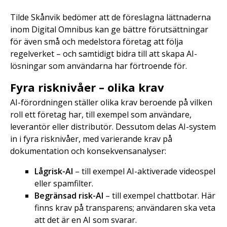
Tilde Skånvik bedömer att de föreslagna lättnaderna
inom Digital Omnibus kan ge bättre förutsättningar
för även små och medelstora företag att följa
regelverket – och samtidigt bidra till att skapa AI-
lösningar som användarna har förtroende för.
Fyra risknivåer – olika krav
AI-förordningen ställer olika krav beroende på vilken
roll ett företag har, till exempel som användare,
leverantör eller distributör. Dessutom delas AI-system
in i fyra risknivåer, med varierande krav på
dokumentation och konsekvensanalyser:
Lågrisk-AI
– till exempel AI-aktiverade videospel
eller spamfilter.
Begränsad risk-AI
– till exempel chattbotar. Här
finns krav på transparens; användaren ska veta
att det är en AI som svarar.