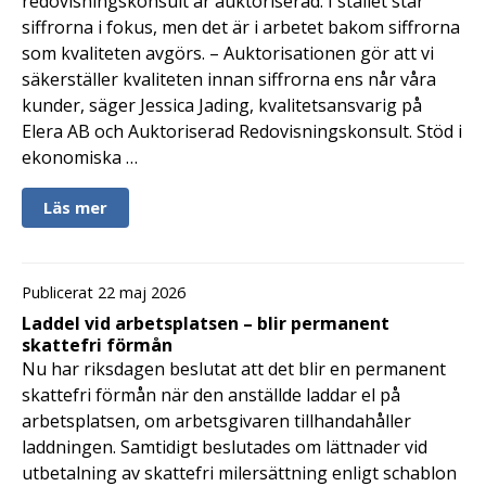
redovisningskonsult är auktoriserad. I stället står
siffrorna i fokus, men det är i arbetet bakom siffrorna
som kvaliteten avgörs. – Auktorisationen gör att vi
säkerställer kvaliteten innan siffrorna ens når våra
kunder, säger Jessica Jading, kvalitetsansvarig på
Elera AB och Auktoriserad Redovisningskonsult. Stöd i
ekonomiska …
Läs mer
Publicerat 22 maj 2026
Laddel vid arbetsplatsen – blir permanent
skattefri förmån
Nu har riksdagen beslutat att det blir en permanent
skattefri förmån när den anställde laddar el på
arbetsplatsen, om arbetsgivaren tillhandahåller
laddningen. Samtidigt beslutades om lättnader vid
utbetalning av skattefri milersättning enligt schablon