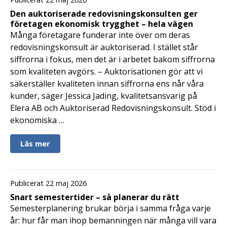
Den auktoriserade redovisningskonsulten ger
företagen ekonomisk trygghet – hela vägen
Många företagare funderar inte över om deras
redovisningskonsult är auktoriserad. I stället står
siffrorna i fokus, men det är i arbetet bakom siffrorna
som kvaliteten avgörs. – Auktorisationen gör att vi
säkerställer kvaliteten innan siffrorna ens når våra
kunder, säger Jessica Jading, kvalitetsansvarig på
Elera AB och Auktoriserad Redovisningskonsult. Stöd i
ekonomiska …
Läs mer
Publicerat 22 maj 2026
Snart semestertider – så planerar du rätt
Semesterplanering brukar börja i samma fråga varje
år: hur får man ihop bemanningen när många vill vara