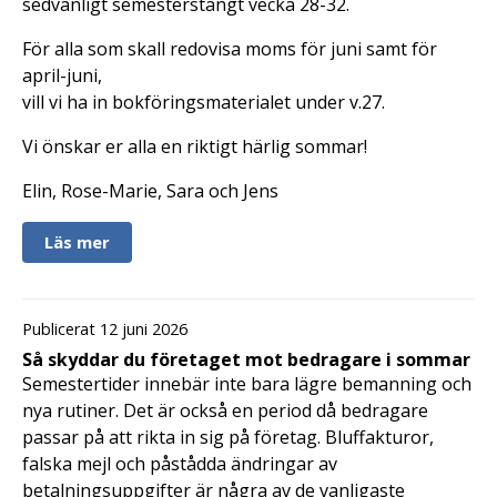
sedvanligt semesterstängt vecka 28-32.
För alla som skall redovisa moms för juni samt för
april-juni,
vill vi ha in bokföringsmaterialet under v.27.
Vi önskar er alla en riktigt härlig sommar!
Elin, Rose-Marie, Sara och Jens
Läs mer
Publicerat 12 juni 2026
Så skyddar du företaget mot bedragare i sommar
Semestertider innebär inte bara lägre bemanning och
nya rutiner. Det är också en period då bedragare
passar på att rikta in sig på företag. Bluffakturor,
falska mejl och påstådda ändringar av
betalningsuppgifter är några av de vanligaste