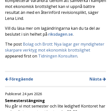
kompletterar varandra. Genom att samverka i kampen
mot ekonomisk brottslighet kan vi uppnå bättre
resultat än med en återinförd revisionsplikt, säger
Lena Lind.
Vill du läsa mer om lagändringarna kan du ta del av
beslutet i sin helhet på
riksdagen.se
.
The post
Bolag och Brott: Nya lagar ger myndigheter
skarpare verktyg mot ekonomisk brottslighet
appeared first on
Tidningen Konsulten
.
Föregående
Nästa
Publicerat 24 juni 2026
Semesterstängning
Nu går vi mot semester och lite ledighet! Kontoret har