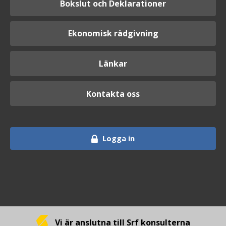
Bokslut och Deklarationer
Ekonomisk rådgivning
Länkar
Kontakta oss
Logga in
Vi är anslutna till Srf konsulterna