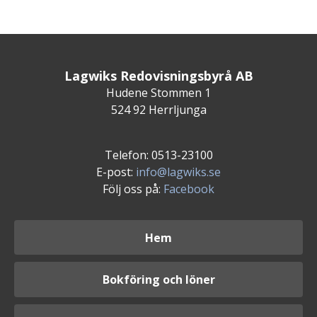
Lagwiks Redovisningsbyrå AB
Hudene Stommen 1
524 92 Herrljunga
Telefon: 0513-23100
E-post:
info@lagwiks.se
Följ oss på:
Facebook
Hem
Bokföring och löner