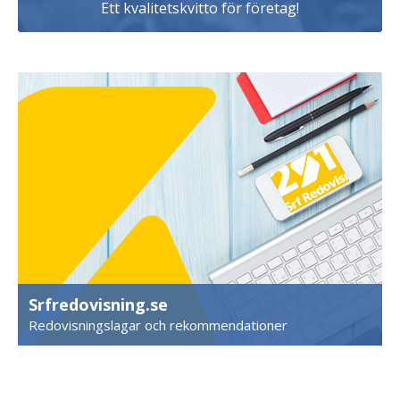
Ett kvalitetskvitto för företag!
Srfredovisning.se
Redovisningslagar och rekommendationer