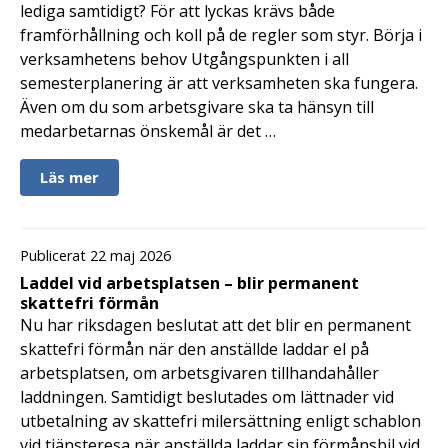
lediga samtidigt? För att lyckas krävs både
framförhållning och koll på de regler som styr. Börja i
verksamhetens behov Utgångspunkten i all
semesterplanering är att verksamheten ska fungera.
Även om du som arbetsgivare ska ta hänsyn till
medarbetarnas önskemål är det …
Läs mer
Publicerat 22 maj 2026
Laddel vid arbetsplatsen – blir permanent
skattefri förmån
Nu har riksdagen beslutat att det blir en permanent
skattefri förmån när den anställde laddar el på
arbetsplatsen, om arbetsgivaren tillhandahåller
laddningen. Samtidigt beslutades om lättnader vid
utbetalning av skattefri milersättning enligt schablon
vid tjänsteresa när anställda laddar sin förmånsbil vid