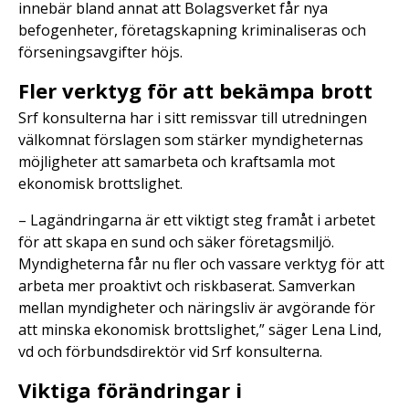
innebär bland annat att Bolagsverket får nya
befogenheter, företagskapning kriminaliseras och
förseningsavgifter höjs.
Fler verktyg för att bekämpa brott
Srf konsulterna har i sitt remissvar till utredningen
välkomnat förslagen som stärker myndigheternas
möjligheter att samarbeta och kraftsamla mot
ekonomisk brottslighet.
– Lagändringarna är ett viktigt steg framåt i arbetet
för att skapa en sund och säker företagsmiljö.
Myndigheterna får nu fler och vassare verktyg för att
arbeta mer proaktivt och riskbaserat. Samverkan
mellan myndigheter och näringsliv är avgörande för
att minska ekonomisk brottslighet,” säger Lena Lind,
vd och förbundsdirektör vid Srf konsulterna.
Viktiga förändringar i