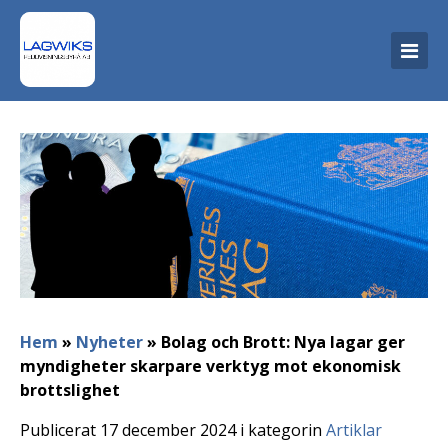
Hem
»
Nyheter
»
Bolag och Brott: Nya lagar ger
myndigheter skarpare verktyg mot ekonomisk
brottslighet
Publicerat 17 december 2024 i kategorin
Artiklar