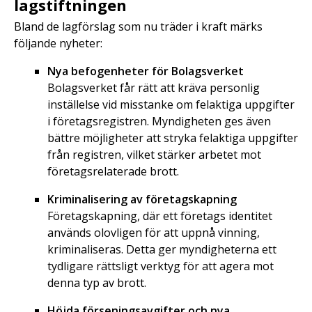
lagstiftningen
Bland de lagförslag som nu träder i kraft märks
följande nyheter:
Nya befogenheter för Bolagsverket
Bolagsverket får rätt att kräva personlig
inställelse vid misstanke om felaktiga uppgifter
i företagsregistren. Myndigheten ges även
bättre möjligheter att stryka felaktiga uppgifter
från registren, vilket stärker arbetet mot
företagsrelaterade brott.
Kriminalisering av företagskapning
Företagskapning, där ett företags identitet
används olovligen för att uppnå vinning,
kriminaliseras. Detta ger myndigheterna ett
tydligare rättsligt verktyg för att agera mot
denna typ av brott.
Höjda förseningsavgifter och nya