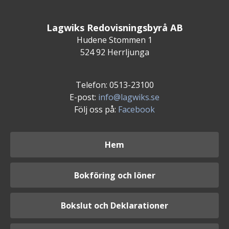
Lagwiks Redovisningsbyrå AB
Hudene Stommen 1
524 92 Herrljunga
Telefon: 0513-23100
E-post:
info@lagwiks.se
Följ oss på:
Facebook
Hem
Bokföring och löner
Bokslut och Deklarationer