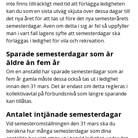
inte finns tillräckligt med tid att förlägga ledigheten
kan du som en sista utväg skjuta över dessa dagar till
det nya året för att tas ut före det nya semesterårets
semesterdagar. Även om detta i sig är fel så uppfyller
man i vart fall lagens syfte att semesterdagar ska
förläggas i ledighet för vila och rekreation.
Sparade semesterdagar som är
äldre än fem år
Om en anställd har sparade semesterdagar som är
fem år gamla måste dessa också tas ut i ledighet
innan den 31 mars. Det är endast om detta regleras i
kollektivavtal på förbundsnivå som längre sparande
kan tillåtas.
Antalet intjänade semesterdagar
Vid semesteromställningen den 31 mars ska du
beräkna hur många semesterdagar som dina