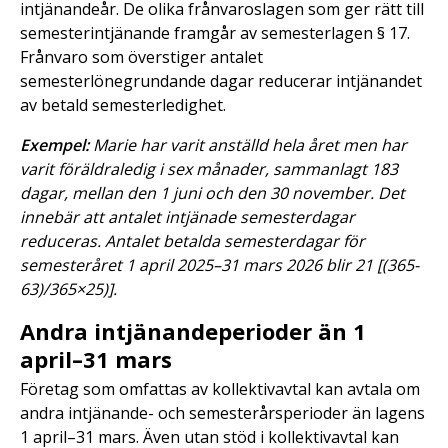
intjänandeår. De olika frånvaroslagen som ger rätt till
semesterintjänande framgår av semesterlagen § 17.
Frånvaro som överstiger antalet
semesterlönegrundande dagar reducerar intjänandet
av betald semesterledighet.
Exempel:
Marie har varit anställd hela året men har
varit föräldraledig i sex månader, sammanlagt 183
dagar, mellan den 1 juni och den 30 november. Det
innebär att antalet intjänade semesterdagar
reduceras. Antalet betalda semesterdagar för
semesteråret 1 april 2025–31 mars 2026 blir 21 [(365-
63)/365×25)].
Andra intjänandeperioder än 1
april–31 mars
Företag som omfattas av kollektivavtal kan avtala om
andra intjänande- och semesterårsperioder än lagens
1 april–31 mars. Även utan stöd i kollektivavtal kan