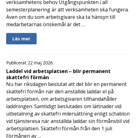
verksamhetens behov Utgångspunkten i all
semesterplanering är att verksamheten ska fungera.
Även om du som arbetsgivare ska ta hänsyn till
medarbetarnas önskemål är det …
Läs mer
Publicerat 22 maj 2026
Laddel vid arbetsplatsen – blir permanent
skattefri förmån
Nu har riksdagen beslutat att det blir en permanent
skattefri förmån när den anställde laddar el på
arbetsplatsen, om arbetsgivaren tillhandahåller
laddningen. Samtidigt beslutades om lättnader vid
utbetalning av skattefri milersättning enligt schablon
vid tjänsteresa när anställda laddar sin förmånsbil vid
arbetsplatsen. Skattefri förmån från den 1 juli
Förmånen av …