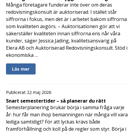
Många företagare funderar inte över om deras
redovisningskonsult är auktoriserad. I stället står
siffrorna i fokus, men det är i arbetet bakom siffrorna
som kvaliteten avgörs. – Auktorisationen gör att vi
säkerställer kvaliteten innan siffrorna ens når våra
kunder, säger Jessica Jading, kvalitetsansvarig på
Elera AB och Auktoriserad Redovisningskonsult. Stöd i
ekonomiska …
Läs mer
Publicerat 22 maj 2026
Snart semestertider – så planerar du rätt
Semesterplanering brukar börja i samma fråga varje
år: hur får man ihop bemanningen när många vill vara
lediga samtidigt? För att lyckas krävs både
framförhållning och koll på de regler som styr. Börja i