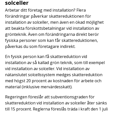
solceller
Arbetar ditt företag med installation? Flera
förändringar påverkar skattereduktionen för
installation av solceller, men även en ökad möjlighet
att beakta förskottsbetalningar vid installation av
grönteknik. Även om förändringarna direkt berör
fysiska personer som kan får skattereduktionen,
påverkas du som företagare indirekt.
En fysisk person kan få skattereduktion vid
installation av så kallad grön teknik, som till exempel
vid installation av solceller. Vid installation av
nätanslutet solcellssystem medges skattereduktion
med högst 20 procent av kostnaden för arbete och
material (inklusive mervärdesskatt).
Regeringen föreslår att subventionsgraden för
skattereduktion vid installation av solceller åter sänks
till 15 procent. Reglerna föreslås träda i kraft den 1 juli