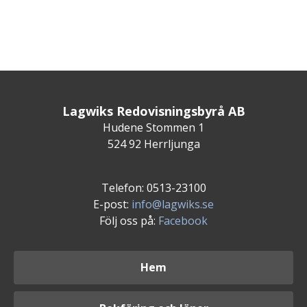
Lagwiks Redovisningsbyrå AB
Hudene Stommen 1
524 92 Herrljunga
Telefon: 0513-23100
E-post:
info@lagwiks.se
Följ oss på:
Facebook
Hem