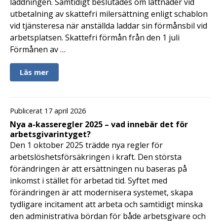
laddningen. Samtidigt beslutades om lättnader vid
utbetalning av skattefri milersättning enligt schablon
vid tjänsteresa när anställda laddar sin förmånsbil vid
arbetsplatsen. Skattefri förmån från den 1 juli
Förmånen av …
Läs mer
Publicerat 17 april 2026
Nya a-kasseregler 2025 – vad innebär det för
arbetsgivarintyget?
Den 1 oktober 2025 trädde nya regler för
arbetslöshetsförsäkringen i kraft. Den största
förändringen är att ersättningen nu baseras på
inkomst i stället för arbetad tid. Syftet med
förändringen är att modernisera systemet, skapa
tydligare incitament att arbeta och samtidigt minska
den administrativa bördan för både arbetsgivare och