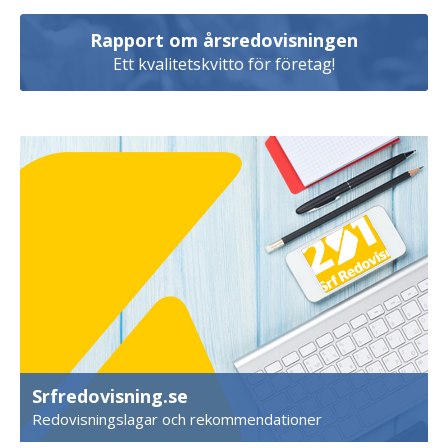
Rapport om årsredovisningen
Ett kvalitetskvitto för företag!
Srfredovisning.se
Redovisningslagar och rekommendationer