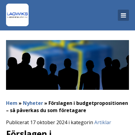
Hem
»
Nyheter
»
Förslagen i budgetpropositionen
– så påverkas du som företagare
Publicerat 17 oktober 2024 i kategorin
Artiklar
Förslagen i