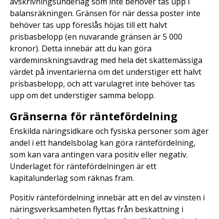
avskrivningsunderlag som inte behöver tas upp i
balansräkningen. Gränsen för när dessa poster inte
behöver tas upp föreslås höjas till ett halvt
prisbasbelopp (en nuvarande gränsen är 5 000
kronor). Detta innebär att du kan göra
värdeminskningsavdrag med hela det skattemässiga
värdet på inventarierna om det understiger ett halvt
prisbasbelopp, och att varulagret inte behöver tas
upp om det understiger samma belopp.
Gränserna för räntefördelning
Enskilda näringsidkare och fysiska personer som äger
andel i ett handelsbolag kan göra räntefördelning,
som kan vara antingen vara positiv eller negativ.
Underlaget för räntefördelningen är ett
kapitalunderlag som räknas fram.
Positiv räntefördelning innebär att en del av vinsten i
näringsverksamheten flyttas från beskattning i