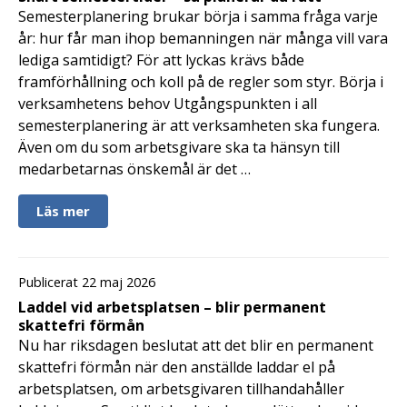
Semesterplanering brukar börja i samma fråga varje
år: hur får man ihop bemanningen när många vill vara
lediga samtidigt? För att lyckas krävs både
framförhållning och koll på de regler som styr. Börja i
verksamhetens behov Utgångspunkten i all
semesterplanering är att verksamheten ska fungera.
Även om du som arbetsgivare ska ta hänsyn till
medarbetarnas önskemål är det …
Läs mer
Publicerat 22 maj 2026
Laddel vid arbetsplatsen – blir permanent
skattefri förmån
Nu har riksdagen beslutat att det blir en permanent
skattefri förmån när den anställde laddar el på
arbetsplatsen, om arbetsgivaren tillhandahåller