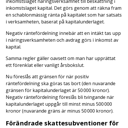
inkomstslaget näringsverksamhet till beskattning i
inkomstslaget kapital. Det görs genom att räkna fram
en schablonmässig ränta på kapitalet som har satsats
i verksamheten, baserat på kapitalunderlaget.
Negativ räntefördelning innebär att en intäkt tas upp
i näringsverksamheten och avdrag görs i inkomst av
kapital.
Samma regler gäller oavsett om man har upprättat
ett förenklat eller vanligt årsbokslut.
Nu föreslås att gränsen för när positiv
räntefördelning ska göras tas bort (den nuvarande
gränsen för kapitalunderlaget är 50 000 kronor).
Negativ räntefördelning föreslås bli tvingande när
kapitalunderlaget uppgår till minst minus 500 000
kronor (nuvarande gräns är minus 50 000 kronor).
Förändrade skattesubventioner för