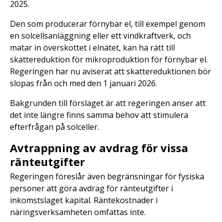
2025.
Den som producerar förnybar el, till exempel genom
en solcellsanläggning eller ett vindkraftverk, och
matar in överskottet i elnätet, kan ha rätt till
skattereduktion för mikroproduktion för förnybar el.
Regeringen har nu aviserat att skattereduktionen bör
slopas från och med den 1 januari 2026.
Bakgrunden till förslaget är att regeringen anser att
det inte längre finns samma behov att stimulera
efterfrågan på solceller.
Avtrappning av avdrag för vissa
ränteutgifter
Regeringen föreslår även begränsningar för fysiska
personer att göra avdrag för ränteutgifter i
inkomstslaget kapital. Räntekostnader i
näringsverksamheten omfattas inte.