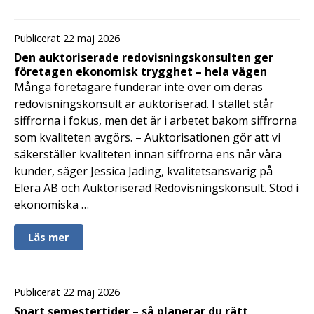
Publicerat 22 maj 2026
Den auktoriserade redovisningskonsulten ger
företagen ekonomisk trygghet – hela vägen
Många företagare funderar inte över om deras
redovisningskonsult är auktoriserad. I stället står
siffrorna i fokus, men det är i arbetet bakom siffrorna
som kvaliteten avgörs. – Auktorisationen gör att vi
säkerställer kvaliteten innan siffrorna ens når våra
kunder, säger Jessica Jading, kvalitetsansvarig på
Elera AB och Auktoriserad Redovisningskonsult. Stöd i
ekonomiska …
Läs mer
Publicerat 22 maj 2026
Snart semestertider – så planerar du rätt