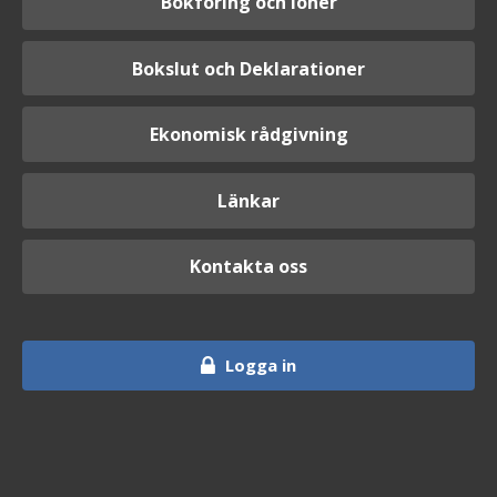
Bokföring och löner
Bokslut och Deklarationer
Ekonomisk rådgivning
Länkar
Kontakta oss
Logga in