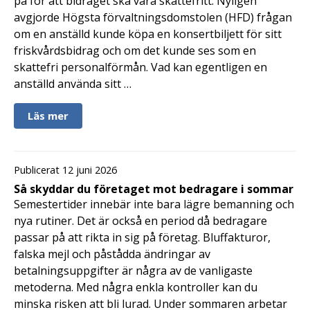
på för att bidraget ska vara skattefritt. Nyligen
avgjorde Högsta förvaltningsdomstolen (HFD) frågan
om en anställd kunde köpa en konsertbiljett för sitt
friskvårdsbidrag och om det kunde ses som en
skattefri personalförmån. Vad kan egentligen en
anställd använda sitt …
Läs mer
Publicerat 12 juni 2026
Så skyddar du företaget mot bedragare i sommar
Semestertider innebär inte bara lägre bemanning och
nya rutiner. Det är också en period då bedragare
passar på att rikta in sig på företag. Bluffakturor,
falska mejl och påstådda ändringar av
betalningsuppgifter är några av de vanligaste
metoderna. Med några enkla kontroller kan du
minska risken att bli lurad. Under sommaren arbetar