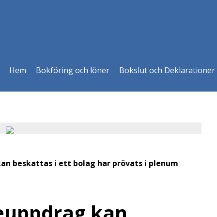
Hem
Bokföring och löner
Bokslut och Deklarationer
n beskattas i ett bolag har prövats i plenum
euppdrag kan