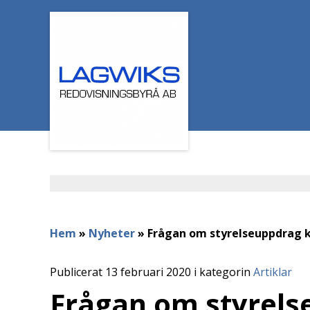
Hem
»
Nyheter
»
Frågan om styrelseuppdrag ka
Publicerat 13 februari 2020 i kategorin
Artiklar
Frågan om styrels