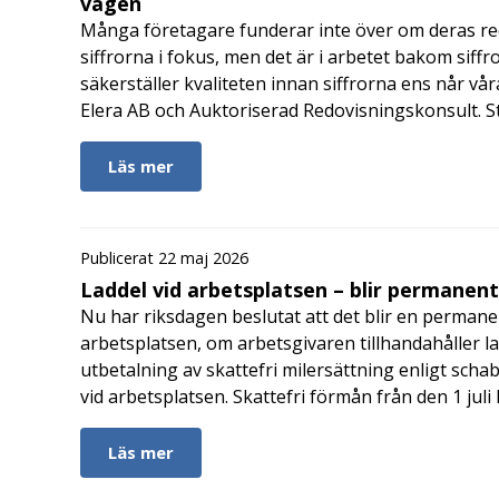
vägen
Många företagare funderar inte över om deras redo
siffrorna i fokus, men det är i arbetet bakom siffr
säkerställer kvaliteten innan siffrorna ens når vår
Elera AB och Auktoriserad Redovisningskonsult. S
Läs mer
Publicerat 22 maj 2026
Laddel vid arbetsplatsen – blir permanen
Nu har riksdagen beslutat att det blir en permanen
arbetsplatsen, om arbetsgivaren tillhandahåller l
utbetalning av skattefri milersättning enligt schab
vid arbetsplatsen. Skattefri förmån från den 1 jul
Läs mer