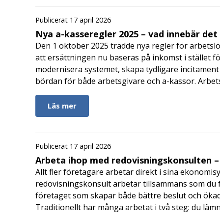
Publicerat 17 april 2026
Nya a-kasseregler 2025 – vad innebär det
Den 1 oktober 2025 trädde nya regler för arbetslö
att ersättningen nu baseras på inkomst i stället fö
modernisera systemet, skapa tydligare incitament 
bördan för både arbetsgivare och a-kassor. Arbe
Läs mer
Publicerat 17 april 2026
Arbeta ihop med redovisningskonsulten – 
Allt fler företagare arbetar direkt i sina ekonomis
redovisningskonsult arbetar tillsammans som du får
företaget som skapar både bättre beslut och ökad 
Traditionellt har många arbetat i två steg: du läm