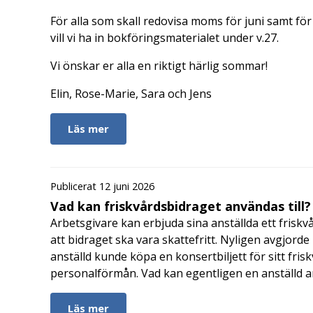
För alla som skall redovisa moms för juni samt för 
vill vi ha in bokföringsmaterialet under v.27.
Vi önskar er alla en riktigt härlig sommar!
Elin, Rose-Marie, Sara och Jens
Läs mer
Publicerat 12 juni 2026
Vad kan friskvårdsbidraget användas till?
Arbetsgivare kan erbjuda sina anställda ett friskv
att bidraget ska vara skattefritt. Nyligen avgjor
anställd kunde köpa en konsertbiljett för sitt fri
personalförmån. Vad kan egentligen en anställd a
Läs mer