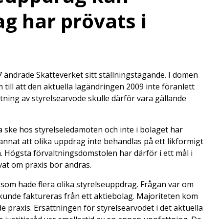
ag har prövats i
 ändrade Skatteverket sitt ställningstagande. I domen
ll att den aktuella lagändringen 2009 inte föranlett
tning av styrelsearvode skulle därför vara gällande
 ske hos styrelseledamoten och inte i bolaget har
 annat att olika uppdrag inte behandlas på ett likformigt
 Högsta förvaltningsdomstolen har därför i ett mål i
övat om praxis bör ändras.
som hade flera olika styrelseuppdrag. Frågan var om
kunde faktureras från ett aktiebolag. Majoriteten kom
ande praxis. Ersättningen för styrelsearvodet i det aktuella