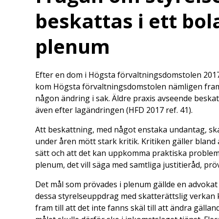
beskattas i ett bol
plenum
Efter en dom i Högsta förvaltningsdomstolen 2017
kom Högsta förvaltningsdomstolen nämligen fram ti
någon ändring i sak. Äldre praxis avseende beskat
även efter lagändringen (HFD 2017 ref. 41).
Att beskattning, med något enstaka undantag, ska
under åren mött stark kritik. Kritiken gäller bland
sätt och att det kan uppkomma praktiska problem.
plenum, det vill säga med samtliga justitieråd, pr
Det mål som prövades i plenum gällde en advokat 
dessa styrelseuppdrag med skatterättslig verkan 
fram till att det inte fanns skäl till att ändra gäll