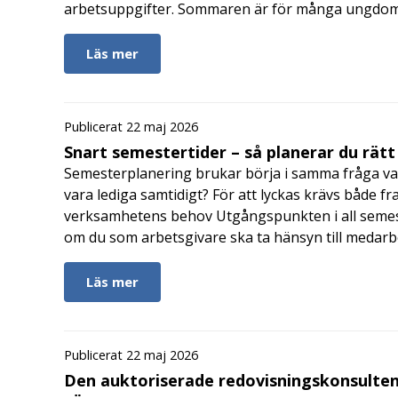
arbetsuppgifter. Sommaren är för många ungdomar
Läs mer
Publicerat 22 maj 2026
Snart semestertider – så planerar du rätt
Semesterplanering brukar börja i samma fråga va
vara lediga samtidigt? För att lyckas krävs både fr
verksamhetens behov Utgångspunkten i all semes
om du som arbetsgivare ska ta hänsyn till medar
Läs mer
Publicerat 22 maj 2026
Den auktoriserade redovisningskonsulten