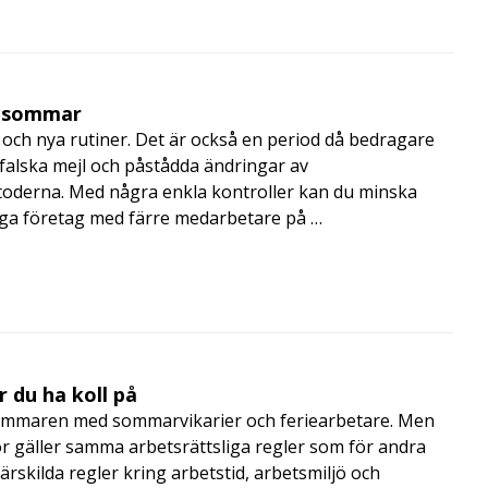
i sommar
och nya rutiner. Det är också en period då bedragare
, falska mejl och påstådda ändringar av
toderna. Med några enkla kontroller kan du minska
nga företag med färre medarbetare på …
 du ha koll på
mmaren med sommarvikarier och feriearbetare. Men
 gäller samma arbetsrättsliga regler som för andra
rskilda regler kring arbetstid, arbetsmiljö och