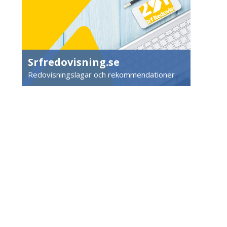
Srfredovisning.se
Redovisningslagar och rekommendationer