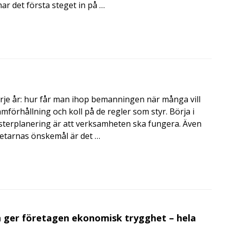
 det första steget in på …
rje år: hur får man ihop bemanningen när många vill
amförhållning och koll på de regler som styr. Börja i
terplanering är att verksamheten ska fungera. Även
betarnas önskemål är det …
 ger företagen ekonomisk trygghet – hela