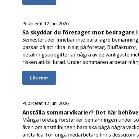
Publicerat 12 juni 2026
Så skyddar du företaget mot bedragare 
Semestertider innebär inte bara lägre bemanning 
passar på att rikta in sig på företag. Bluffakturor
betalningsuppgifter är några av de vanligaste me
risken att bli lurad. Under sommaren arbetar må
Läs mer
Publicerat 12 juni 2026
Anställa sommarvikarier? Det här behöver
Många företag förstärker bemanningen under so
även om anställningen bara ska pågå några veckor
anställda. För unga medarbetare finns dessutom sä