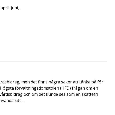
april-juni,
årdsbidrag, men det finns några saker att tänka på för
de Högsta förvaltningsdomstolen (HFD) frågan om en
skvårdsbidrag och om det kunde ses som en skattefri
nvända sitt …