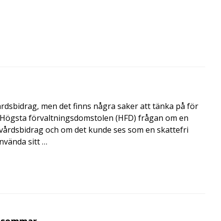
årdsbidrag, men det finns några saker att tänka på för
de Högsta förvaltningsdomstolen (HFD) frågan om en
skvårdsbidrag och om det kunde ses som en skattefri
nvända sitt …