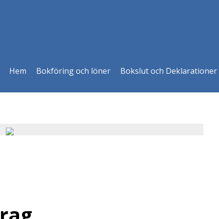
Hem
Bokföring och löner
Bokslut och Deklarationer
drag