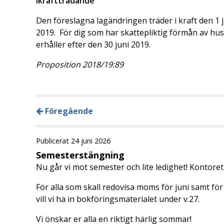
Ikraftträdande
Den föreslagna lagändringen träder i kraft den 1 j
2019. För dig som har skattepliktig förmån av hu
erhåller efter den 30 juni 2019.
Proposition 2018/19:89
Föregående
Publicerat 24 juni 2026
Semesterstängning
Nu går vi mot semester och lite ledighet! Kontore
För alla som skall redovisa moms för juni samt för 
vill vi ha in bokföringsmaterialet under v.27.
Vi önskar er alla en riktigt härlig sommar!