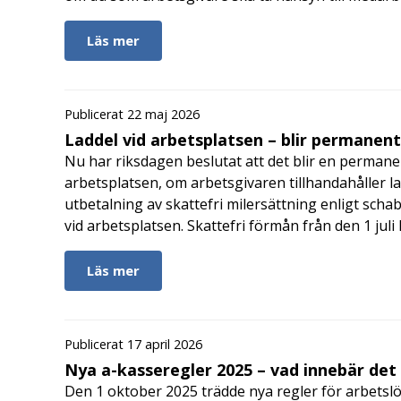
Läs mer
Publicerat 22 maj 2026
Laddel vid arbetsplatsen – blir permanen
Nu har riksdagen beslutat att det blir en permanen
arbetsplatsen, om arbetsgivaren tillhandahåller l
utbetalning av skattefri milersättning enligt schab
vid arbetsplatsen. Skattefri förmån från den 1 jul
Läs mer
Publicerat 17 april 2026
Nya a-kasseregler 2025 – vad innebär det
Den 1 oktober 2025 trädde nya regler för arbetslö