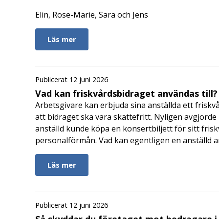
Elin, Rose-Marie, Sara och Jens
Läs mer
Publicerat 12 juni 2026
Vad kan friskvårdsbidraget användas till?
Arbetsgivare kan erbjuda sina anställda ett friskv
att bidraget ska vara skattefritt. Nyligen avgjor
anställd kunde köpa en konsertbiljett för sitt fri
personalförmån. Vad kan egentligen en anställd a
Läs mer
Publicerat 12 juni 2026