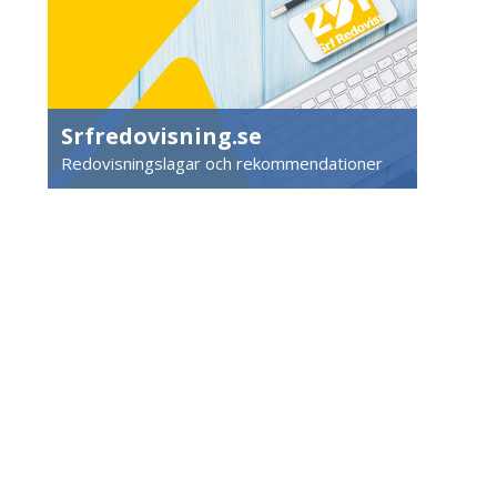
Srfredovisning.se
Redovisningslagar och rekommendationer