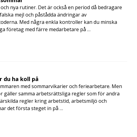
i sommar
och nya rutiner. Det är också en period då bedragare
, falska mejl och påstådda ändringar av
toderna. Med några enkla kontroller kan du minska
nga företag med färre medarbetare på …
 du ha koll på
mmaren med sommarvikarier och feriearbetare. Men
 gäller samma arbetsrättsliga regler som för andra
rskilda regler kring arbetstid, arbetsmiljö och
 det första steget in på …