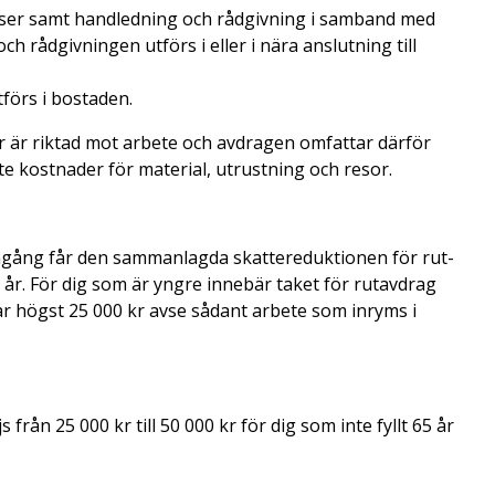
lser samt handledning och rådgivning i samband med
h rådgivningen utförs i eller i nära anslutning till
förs i bostaden.
 är riktad mot arbete och avdragen omfattar därför
te kostnader för material, utrustning och resor.
 ingång får den sammanlagda skattereduktionen för rut-
 år. För dig som är yngre innebär taket för rutavdrag
får högst 25 000 kr avse sådant arbete som inryms i
från 25 000 kr till 50 000 kr för dig som inte fyllt 65 år