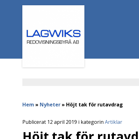
Hem
»
Nyheter
»
Höjt tak för rutavdrag
Publicerat 12 april 2019 i kategorin
Artiklar
Höjt tak för rutav