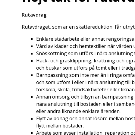
Rutavdrag
Rutavdraget, som är en skattereduktion, får utnytt
Enklare städarbete eller annat rengöringsa
Vård av kläder och hemtextilier när vården 
Snöskottning som utförs i nära anslutning t
Häck- och gräsklippning, krattning och og
och buskar som utförs på tomt eller i trädgå
Barnpassning som inte mer än i ringa omfat
och som utförs i eller i nära anslutning til
förskola, skola, fritidsaktiviteter eller liknan
Annan omsorg och tillsyn än barnpassning s
nära anslutning till bostaden eller i samb
eller andra liknande enklare ärenden.
Flytt av bohag och annat lösöre mellan bos
flytt mellan bostäder.
Arbete som avser installation, reparation o