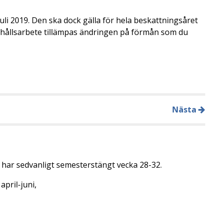
uli 2019. Den ska dock gälla för hela beskattningsåret
shållsarbete tillämpas ändringen på förmån som du
Nästa
t har sedvanligt semesterstängt vecka 28-32.
april-juni,