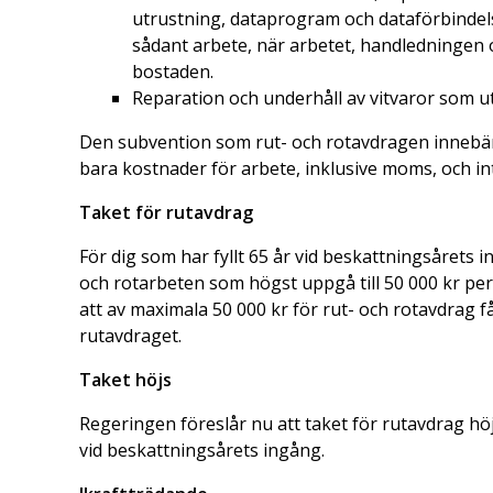
utrustning, dataprogram och dataförbinde
sådant arbete, när arbetet, handledningen oc
bostaden.
Reparation och underhåll av vitvaror som ut
Den subvention som rut- och rotavdragen innebär
bara kostnader för arbete, inklusive moms, och in
Taket för rutavdrag
För dig som har fyllt 65 år vid beskattningsårets
och rotarbeten som högst uppgå till 50 000 kr per
att av maximala 50 000 kr för rut- och rotavdrag 
rutavdraget.
Taket höjs
Regeringen föreslår nu att taket för rutavdrag höjs 
vid beskattningsårets ingång.