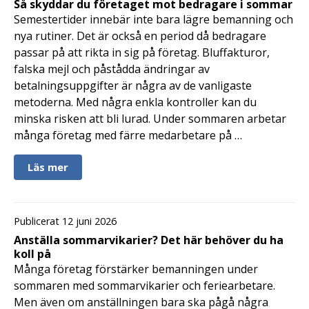
Så skyddar du företaget mot bedragare i sommar
Semestertider innebär inte bara lägre bemanning och
nya rutiner. Det är också en period då bedragare
passar på att rikta in sig på företag. Bluffakturor,
falska mejl och påstådda ändringar av
betalningsuppgifter är några av de vanligaste
metoderna. Med några enkla kontroller kan du
minska risken att bli lurad. Under sommaren arbetar
många företag med färre medarbetare på …
Läs mer
Publicerat 12 juni 2026
Anställa sommarvikarier? Det här behöver du ha
koll på
Många företag förstärker bemanningen under
sommaren med sommarvikarier och feriearbetare.
Men även om anställningen bara ska pågå några