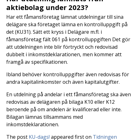
aktiebolag under 2023?
Har ett fåmansföretag lämnat utdelningar till sina
delägare ska företaget lämna en kontrolluppgift på
det (KU31). Sätt ett kryss i Delägare m.fl. i
fåmansföretag fält 061 på kontrolluppgiften Det gör
att utdelningen inte blir förtryckt och redovisad
dubbelt i inkomstdeklarationen, men kommer att
framgå av specifikationen.
Ibland behöver kontrolluppgifter även redovisas för
andra kapitalinkomster och även kapitalutgifter.
En utdelning på andelar i ett fåmansföretag ska även
redovisas av delägaren på bilaga K10 eller K12
beroende på om andelen är kvalificerad eller inte.
Bilagan lämnas tillsammans med
inkomstdeklarationen.
The post
KU-dags!
appeared first on
Tidningen