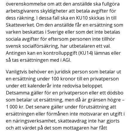
överenskommelse om att den anställde ska fullgöra
arbetsgivarens skyldigheter att betala avgifter för
dess räkning. I dessa fall ska en KU10 skickas in till
Skatteverket. Om den anställde får en ersättning som
varken beskattas i Sverige eller som det inte betalas
sociala avgifter för eftersom personen inte tillhör
svensk socialförsäkring, har utbetalaren ett val.
Antingen kan en kontrolluppgift (KU14) lämnas eller
så tas ersättningen med i AGI.
Vanligtvis behöver en juridisk person som betalar ut
en ersättning under 100 kronor till en privatperson
under ett kalenderår inte redovisa beloppet.
Detsamma gäller för en privatperson eller ett dödsbo
som betalar ut ersättning, men då är gränsen högre –
1 000 kr. Det senare gäller under förutsättning att
ersättningen eller förmånen inte motsvarar en utgift i
en näringsverksamhet, skatteavdrag inte har gjorts
och att värdet på det som mottagaren har fått