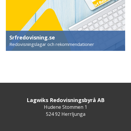
Srfredovisning.se
Redovisningslagar och rekommendationer
Lagwiks Redovisningsbyrå AB
Hudene Stommen 1
524 92 Herrljunga