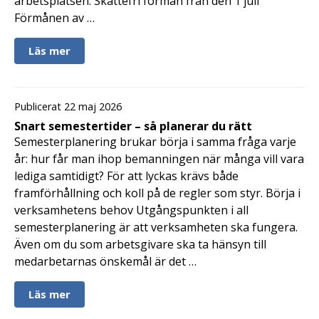
arbetsplatsen. Skattefri förmån från den 1 juli
Förmånen av …
Läs mer
Publicerat 22 maj 2026
Snart semestertider – så planerar du rätt
Semesterplanering brukar börja i samma fråga varje
år: hur får man ihop bemanningen när många vill vara
lediga samtidigt? För att lyckas krävs både
framförhållning och koll på de regler som styr. Börja i
verksamhetens behov Utgångspunkten i all
semesterplanering är att verksamheten ska fungera.
Även om du som arbetsgivare ska ta hänsyn till
medarbetarnas önskemål är det …
Läs mer