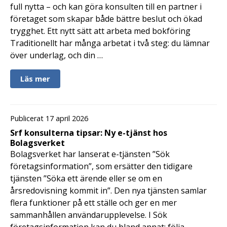
full nytta – och kan göra konsulten till en partner i
företaget som skapar både bättre beslut och ökad
trygghet. Ett nytt sätt att arbeta med bokföring
Traditionellt har många arbetat i två steg: du lämnar
över underlag, och din …
Läs mer
Publicerat 17 april 2026
Srf konsulterna tipsar: Ny e-tjänst hos
Bolagsverket
Bolagsverket har lanserat e-tjänsten ”Sök
företagsinformation”, som ersätter den tidigare
tjänsten ”Söka ett ärende eller se om en
årsredovisning kommit in”. Den nya tjänsten samlar
flera funktioner på ett ställe och ger en mer
sammanhållen användarupplevelse. I Sök
företagsinformation kan du bland annat: följa