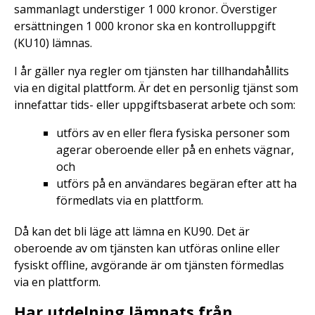
sammanlagt understiger 1 000 kronor. Överstiger
ersättningen 1 000 kronor ska en kontrolluppgift
(KU10) lämnas.
I år gäller nya regler om tjänsten har tillhandahållits
via en digital plattform. Är det en personlig tjänst som
innefattar tids- eller uppgiftsbaserat arbete och som:
utförs av en eller flera fysiska personer som
agerar oberoende eller på en enhets vägnar,
och
utförs på en användares begäran efter att ha
förmedlats via en plattform.
Då kan det bli läge att lämna en KU90. Det är
oberoende av om tjänsten kan utföras online eller
fysiskt offline, avgörande är om tjänsten förmedlas
via en plattform.
Har utdelning lämnats från