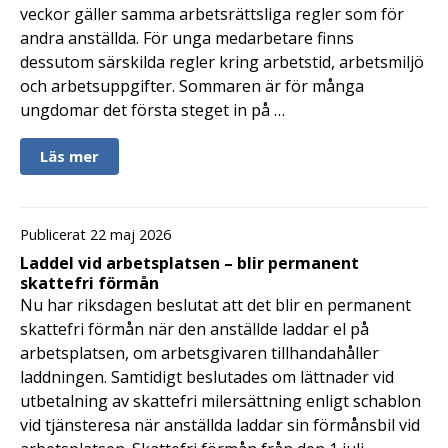
veckor gäller samma arbetsrättsliga regler som för
andra anställda. För unga medarbetare finns
dessutom särskilda regler kring arbetstid, arbetsmiljö
och arbetsuppgifter. Sommaren är för många
ungdomar det första steget in på …
Läs mer
Publicerat 22 maj 2026
Laddel vid arbetsplatsen – blir permanent
skattefri förmån
Nu har riksdagen beslutat att det blir en permanent
skattefri förmån när den anställde laddar el på
arbetsplatsen, om arbetsgivaren tillhandahåller
laddningen. Samtidigt beslutades om lättnader vid
utbetalning av skattefri milersättning enligt schablon
vid tjänsteresa när anställda laddar sin förmånsbil vid