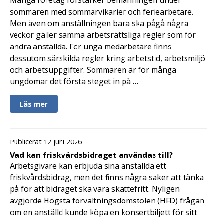
sommaren med sommarvikarier och feriearbetare.
Men även om anställningen bara ska pågå några
veckor gäller samma arbetsrättsliga regler som för
andra anställda. För unga medarbetare finns
dessutom särskilda regler kring arbetstid, arbetsmiljö
och arbetsuppgifter. Sommaren är för många
ungdomar det första steget in på …
Läs mer
Publicerat 12 juni 2026
Vad kan friskvårdsbidraget användas till?
Arbetsgivare kan erbjuda sina anställda ett
friskvårdsbidrag, men det finns några saker att tänka
på för att bidraget ska vara skattefritt. Nyligen
avgjorde Högsta förvaltningsdomstolen (HFD) frågan
om en anställd kunde köpa en konsertbiljett för sitt