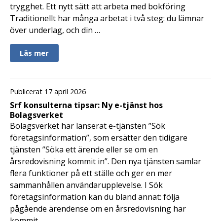
trygghet. Ett nytt sätt att arbeta med bokföring
Traditionellt har många arbetat i två steg: du lämnar
över underlag, och din …
Läs mer
Publicerat 17 april 2026
Srf konsulterna tipsar: Ny e-tjänst hos
Bolagsverket
Bolagsverket har lanserat e-tjänsten ”Sök
företagsinformation”, som ersätter den tidigare
tjänsten ”Söka ett ärende eller se om en
årsredovisning kommit in”. Den nya tjänsten samlar
flera funktioner på ett ställe och ger en mer
sammanhållen användarupplevelse. I Sök
företagsinformation kan du bland annat: följa
pågående ärendense om en årsredovisning har
kommit …