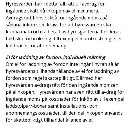
Hyresvärden har i detta fall rätt till avdrag för
ingående skatt på inköpen av el med mera.
Avdragsrätt finns också för ingående moms på
sådana inköp som krävs för att hyresvärden ska
kunna mäta och ta betalt av hyresgästerna för deras
faktiska förbrukning, till exempel mätutrustning eller
kostnader för abonnemang.
El för laddning av fordon, individuell mätning
Om el för laddning av fordon inte ingår i hyran så är
hyresvärdens tillhandahållande av el för laddning av
fordon som regel skattepliktigt. Därmed har
hyresvärden avdragsrätt för den ingående momsen
på elinköpen. Hyresvärden har även rätt till avdrag för
ingående moms på kostnader för inköp av till exempel
laddstolpar/-boxar samt installations- och
abonnemangskostnader, till den del inköpen används
för skattepliktigt tillhandahållande av el.