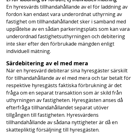
En hyresvärds tillhandahållande av el för laddning av
fordon kan endast vara underordnat uthyrning av
fastighet om tillhandahållandet sker i samband med
upplåtelse av en sådan parkeringsplats som kan vara
underordnad fastighetsuthyrningen och debitering
inte sker efter den förbrukade mängden enligt
individuell mätning.
Särdebitering av el med mera
När en hyresvärd debiterar sina hyresgäster särskilt
för tillhandahållande av el med mera och tar betalt för
respektive hyresgästs faktiska förbrukning är det
fråga om en separat transaktion som är skild från
uthyrningen av fastigheten. Hyresgästen anses då
efterfråga tillhandahållandet separat utöver
tillgången till fastigheten. Hyresvärdens
tillhandahållande av sådana nyttigheter är då en
skattepliktig försäljning till hyresgästen.