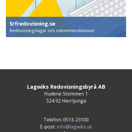
Srfredovisning.se
Redovisningslagar och rekommendationer
Lagwiks Redovisningsbyrå AB
Hudene Stommen 1
524 92 Herrljunga
Telefon: 0513-23100
E-post:
info@lagwiks.se