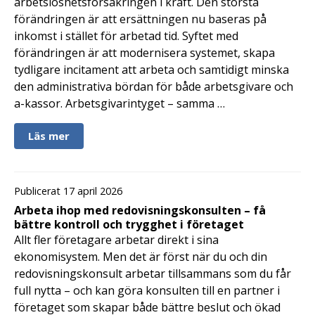
arbetslöshetsförsäkringen i kraft. Den största
förändringen är att ersättningen nu baseras på
inkomst i stället för arbetad tid. Syftet med
förändringen är att modernisera systemet, skapa
tydligare incitament att arbeta och samtidigt minska
den administrativa bördan för både arbetsgivare och
a-kassor. Arbetsgivarintyget – samma …
Läs mer
Publicerat 17 april 2026
Arbeta ihop med redovisningskonsulten – få
bättre kontroll och trygghet i företaget
Allt fler företagare arbetar direkt i sina
ekonomisystem. Men det är först när du och din
redovisningskonsult arbetar tillsammans som du får
full nytta – och kan göra konsulten till en partner i
företaget som skapar både bättre beslut och ökad