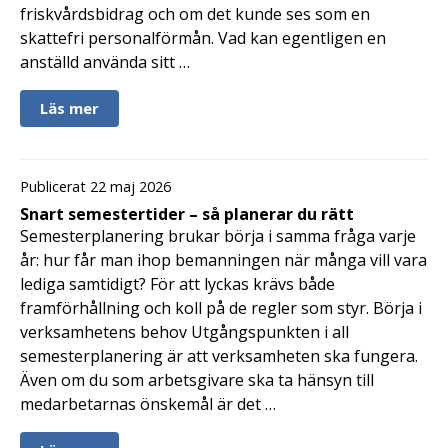
friskvårdsbidrag och om det kunde ses som en
skattefri personalförmån. Vad kan egentligen en
anställd använda sitt …
Läs mer
Publicerat 22 maj 2026
Snart semestertider – så planerar du rätt
Semesterplanering brukar börja i samma fråga varje
år: hur får man ihop bemanningen när många vill vara
lediga samtidigt? För att lyckas krävs både
framförhållning och koll på de regler som styr. Börja i
verksamhetens behov Utgångspunkten i all
semesterplanering är att verksamheten ska fungera.
Även om du som arbetsgivare ska ta hänsyn till
medarbetarnas önskemål är det …