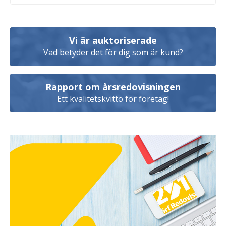
Vi är auktoriserade
Vad betyder det för dig som är kund?
Rapport om årsredovisningen
Ett kvalitetskvitto för företag!