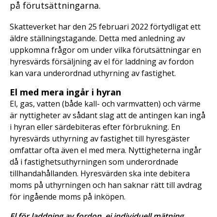
på förutsättningarna.
Skatteverket har den 25 februari 2022 förtydligat ett
äldre ställningstagande. Detta med anledning av
uppkomna frågor om under vilka förutsättningar en
hyresvärds försäljning av el för laddning av fordon
kan vara underordnad uthyrning av fastighet.
El med mera ingår i hyran
El, gas, vatten (både kall- och varmvatten) och värme
är nyttigheter av sådant slag att de antingen kan ingå
i hyran eller särdebiteras efter förbrukning. En
hyresvärds uthyrning av fastighet till hyresgäster
omfattar ofta även el med mera. Nyttigheterna ingår
då i fastighetsuthyrningen som underordnade
tillhandahållanden. Hyresvärden ska inte debitera
moms på uthyrningen och han saknar rätt till avdrag
för ingående moms på inköpen.
El för laddning av fordon, ej individuell mätning