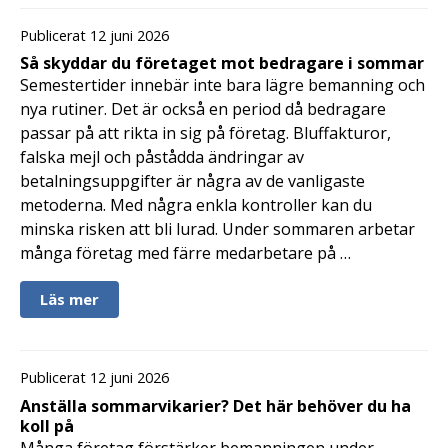
Publicerat 12 juni 2026
Så skyddar du företaget mot bedragare i sommar
Semestertider innebär inte bara lägre bemanning och
nya rutiner. Det är också en period då bedragare
passar på att rikta in sig på företag. Bluffakturor,
falska mejl och påstådda ändringar av
betalningsuppgifter är några av de vanligaste
metoderna. Med några enkla kontroller kan du
minska risken att bli lurad. Under sommaren arbetar
många företag med färre medarbetare på …
Läs mer
Publicerat 12 juni 2026
Anställa sommarvikarier? Det här behöver du ha
koll på
Många företag förstärker bemanningen under