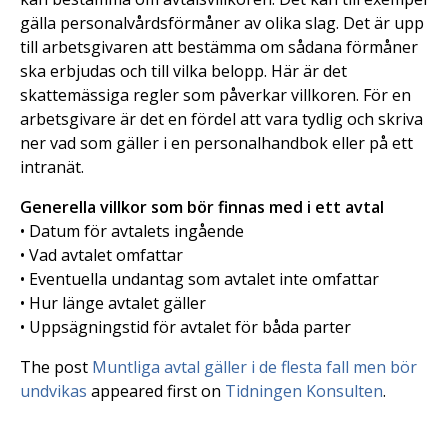
gälla personalvårdsförmåner av olika slag. Det är upp
till arbetsgivaren att bestämma om sådana förmåner
ska erbjudas och till vilka belopp. Här är det
skattemässiga regler som påverkar villkoren. För en
arbetsgivare är det en fördel att vara tydlig och skriva
ner vad som gäller i en personalhandbok eller på ett
intranät.
Generella villkor som bör finnas med i ett avtal
• Datum för avtalets ingående
• Vad avtalet omfattar
• Eventuella undantag som avtalet inte omfattar
• Hur länge avtalet gäller
• Uppsägningstid för avtalet för båda parter
The post
Muntliga avtal gäller i de flesta fall men bör
undvikas
appeared first on
Tidningen Konsulten
.