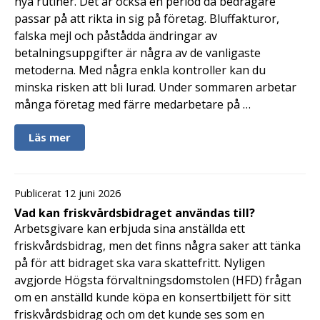
nya rutiner. Det är också en period då bedragare
passar på att rikta in sig på företag. Bluffakturor,
falska mejl och påstådda ändringar av
betalningsuppgifter är några av de vanligaste
metoderna. Med några enkla kontroller kan du
minska risken att bli lurad. Under sommaren arbetar
många företag med färre medarbetare på …
Läs mer
Publicerat 12 juni 2026
Vad kan friskvårdsbidraget användas till?
Arbetsgivare kan erbjuda sina anställda ett
friskvårdsbidrag, men det finns några saker att tänka
på för att bidraget ska vara skattefritt. Nyligen
avgjorde Högsta förvaltningsdomstolen (HFD) frågan
om en anställd kunde köpa en konsertbiljett för sitt
friskvårdsbidrag och om det kunde ses som en