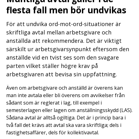
flesta fall men bör undvikas
För att undvika ord-mot-ord-situationer är
skriftliga avtal mellan arbetsgivare och
anställda att rekommendera. Det är viktigt
särskilt ur arbetsgivarsynpunkt eftersom den
anställde vid en tvist ses som den svagare
parten vilket ställer högre krav på
arbetsgivaren att bevisa sin uppfattning.
Även om arbetsgivare och anställd är överens kan
man inte avtala eller bli överens om avvikelser från
sådant som är reglerat i lag, till exempel i
semesterlagen eller lagen om anställningsskydd (LAS).
Sådana avtal är alltså ogiltiga. Det är i princip bara i
två fall det krävs att avtal ska vara skriftliga; dels i
fastighetsaffärer, dels för kollektivavtal.