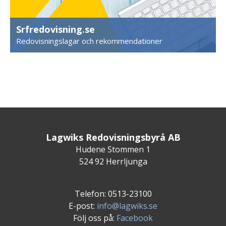
Srfredovisning.se
Redovisningslagar och rekommendationer
Lagwiks Redovisningsbyrå AB
Hudene Stommen 1
524 92 Herrljunga
Telefon: 0513-23100
E-post:
info@lagwiks.se
Följ oss på:
Facebook