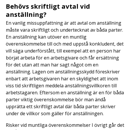
Behövs skriftligt avtal vid
anställning?
En vanlig missuppfattning är att avtal om anställning
måste vara skriftligt och undertecknat av båda parter.
En anställning kan utöver en muntlig
överenskommelse till och med uppstå konkludent, det
vill säga underförstått, till exempel att en person har
börjat arbeta för en arbetsgivare och får ersättning
för det utan att man har sagt något om en
anställning. Lagen om anställningsskydd föreskriver
enbart att arbetsgivaren har en skyldighet att inom
viss tid skriftligen meddela anställningsvillkoren till
arbetstagaren. Eftersom en anställning är en för båda
parter viktig överenskommelse bör man ändå
upprätta ett skriftligt avtal där båda parter skriver
under de villkor som gäller för anställningen.
Risker vid muntliga överenskommelser I övrigt går det