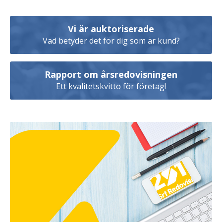
Vi är auktoriserade
Vad betyder det för dig som är kund?
Rapport om årsredovisningen
Ett kvalitetskvitto för företag!