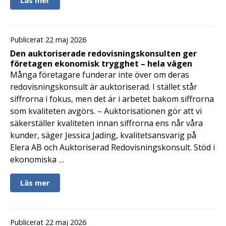
Läs mer
Publicerat 22 maj 2026
Den auktoriserade redovisningskonsulten ger
företagen ekonomisk trygghet – hela vägen
Många företagare funderar inte över om deras
redovisningskonsult är auktoriserad. I stället står
siffrorna i fokus, men det är i arbetet bakom siffrorna
som kvaliteten avgörs. – Auktorisationen gör att vi
säkerställer kvaliteten innan siffrorna ens når våra
kunder, säger Jessica Jading, kvalitetsansvarig på
Elera AB och Auktoriserad Redovisningskonsult. Stöd i
ekonomiska …
Läs mer
Publicerat 22 maj 2026