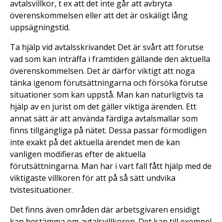
avtalsvillkor, t ex att det inte går att avbryta
överenskommelsen eller att det är oskäligt lång
uppsägningstid.
Ta hjälp vid avtalsskrivandet Det är svårt att förutse
vad som kan inträffa i framtiden gällande den aktuella
överenskommelsen. Det är därför viktigt att noga
tänka igenom förutsättningarna och försöka förutse
situationer som kan uppstå. Man kan naturligtvis ta
hjälp av en jurist om det gäller viktiga ärenden. Ett
annat sätt är att använda färdiga avtalsmallar som
finns tillgängliga på nätet. Dessa passar förmodligen
inte exakt på det aktuella ärendet men de kan
vanligen modifieras efter de aktuella
förutsättningarna. Man har i vart fall fått hjälp med de
viktigaste villkoren för att på så sätt undvika
tvistesituationer.
Det finns även områden där arbetsgivaren ensidigt
kan bestämma om avtalsvillkoren. Det kan till exempel