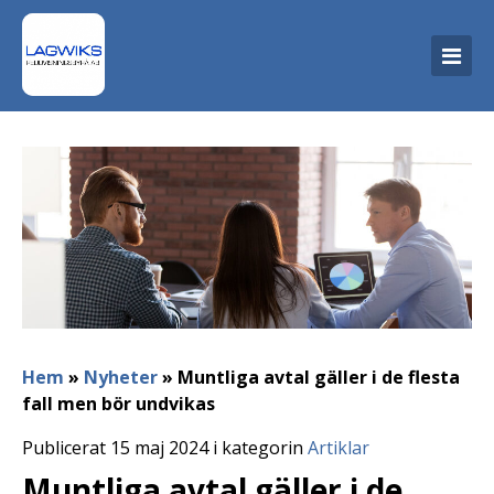
Hem
»
Nyheter
»
Muntliga avtal gäller i de flesta
fall men bör undvikas
Publicerat 15 maj 2024 i kategorin
Artiklar
Muntliga avtal gäller i de