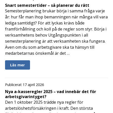
Snart semestertider – så planerar du rätt
Semesterplanering brukar börja i samma fråga varje
år: hur får man ihop bemanningen när många vill vara
lediga samtidigt? För att lyckas krävs både
framförhållning och koll på de regler som styr. Börja i
verksamhetens behov Utgångspunkten i all
semesterplanering är att verksamheten ska fungera.
Även om du som arbetsgivare ska ta hänsyn till
medarbetarnas önskemål är det …
Läs mer
Publicerat 17 april 2026
Nya a-kasseregler 2025 – vad innebär det för
arbetsgivarintyget?
Den 1 oktober 2025 trädde nya regler för
arbetslöshetsförsäkringen i kraft. Den största