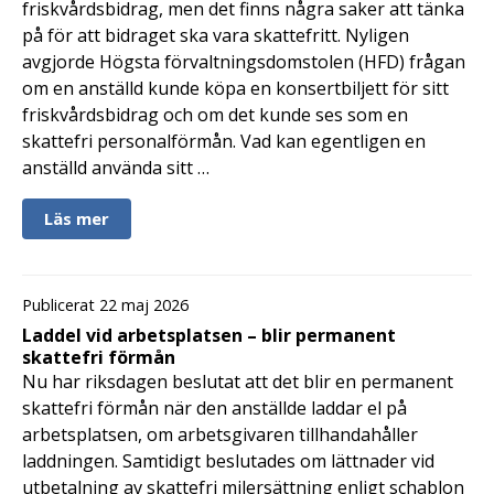
friskvårdsbidrag, men det finns några saker att tänka
på för att bidraget ska vara skattefritt. Nyligen
avgjorde Högsta förvaltningsdomstolen (HFD) frågan
om en anställd kunde köpa en konsertbiljett för sitt
friskvårdsbidrag och om det kunde ses som en
skattefri personalförmån. Vad kan egentligen en
anställd använda sitt …
Läs mer
Publicerat 22 maj 2026
Laddel vid arbetsplatsen – blir permanent
skattefri förmån
Nu har riksdagen beslutat att det blir en permanent
skattefri förmån när den anställde laddar el på
arbetsplatsen, om arbetsgivaren tillhandahåller
laddningen. Samtidigt beslutades om lättnader vid
utbetalning av skattefri milersättning enligt schablon