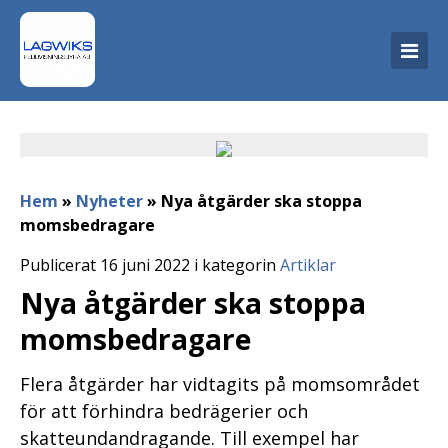
Hem
»
Nyheter
»
Nya åtgärder ska stoppa
momsbedragare
Publicerat 16 juni 2022 i kategorin
Artiklar
Nya åtgärder ska stoppa
momsbedragare
Flera åtgärder har vidtagits på momsområdet
för att förhindra bedrägerier och
skatteundandragande. Till exempel har