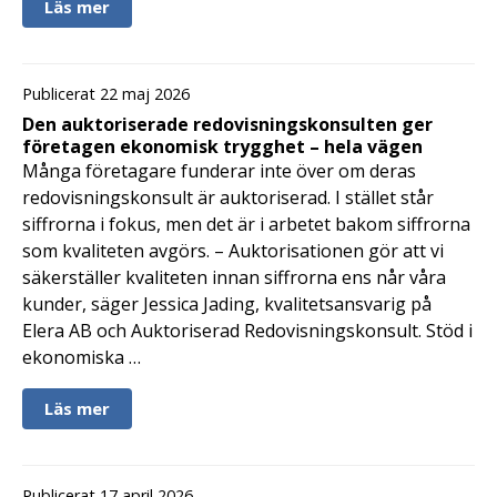
Läs mer
Publicerat 22 maj 2026
Den auktoriserade redovisningskonsulten ger
företagen ekonomisk trygghet – hela vägen
Många företagare funderar inte över om deras
redovisningskonsult är auktoriserad. I stället står
siffrorna i fokus, men det är i arbetet bakom siffrorna
som kvaliteten avgörs. – Auktorisationen gör att vi
säkerställer kvaliteten innan siffrorna ens når våra
kunder, säger Jessica Jading, kvalitetsansvarig på
Elera AB och Auktoriserad Redovisningskonsult. Stöd i
ekonomiska …
Läs mer
Publicerat 17 april 2026