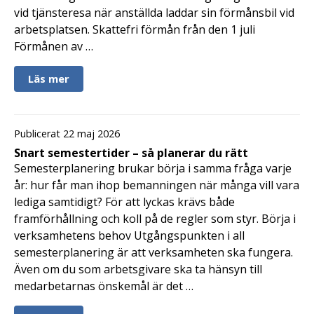
vid tjänsteresa när anställda laddar sin förmånsbil vid
arbetsplatsen. Skattefri förmån från den 1 juli
Förmånen av …
Läs mer
Publicerat 22 maj 2026
Snart semestertider – så planerar du rätt
Semesterplanering brukar börja i samma fråga varje
år: hur får man ihop bemanningen när många vill vara
lediga samtidigt? För att lyckas krävs både
framförhållning och koll på de regler som styr. Börja i
verksamhetens behov Utgångspunkten i all
semesterplanering är att verksamheten ska fungera.
Även om du som arbetsgivare ska ta hänsyn till
medarbetarnas önskemål är det …