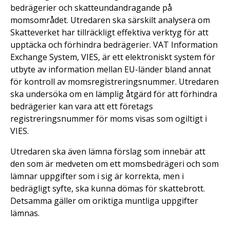
bedrägerier och skatteundandragande på
momsområdet. Utredaren ska särskilt analysera om
Skatteverket har tillräckligt effektiva verktyg för att
upptäcka och förhindra bedrägerier. VAT Information
Exchange System, VIES, är ett elektroniskt system för
utbyte av information mellan EU-länder bland annat
för kontroll av momsregistreringsnummer. Utredaren
ska undersöka om en lämplig åtgärd för att förhindra
bedrägerier kan vara att ett företags
registreringsnummer för moms visas som ogiltigt i
VIES.
Utredaren ska även lämna förslag som innebär att
den som är medveten om ett momsbedrägeri och som
lämnar uppgifter som i sig är korrekta, men i
bedrägligt syfte, ska kunna dömas för skattebrott.
Detsamma gäller om oriktiga muntliga uppgifter
lämnas.