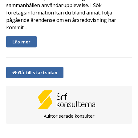
sammanhållen användarupplevelse. I Sök
företagsinformation kan du bland annat: följa
pågående ärendense om en årsredovisning har
kommit …
Läs mer
Gå till startsidan
Auktoriserade konsulter