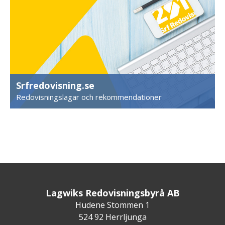
Srfredovisning.se
Redovisningslagar och rekommendationer
Lagwiks Redovisningsbyrå AB
Hudene Stommen 1
524 92 Herrljunga