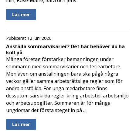
Elin, Rose-Marie, Sara och Jens
Läs mer
Publicerat 12 juni 2026
Anställa sommarvikarier? Det här behöver du ha
koll på
Många företag förstärker bemanningen under
sommaren med sommarvikarier och feriearbetare.
Men även om anställningen bara ska pågå några
veckor gäller samma arbetsrättsliga regler som för
andra anställda. För unga medarbetare finns
dessutom särskilda regler kring arbetstid, arbetsmiljö
och arbetsuppgifter. Sommaren är för många
ungdomar det första steget in på …
Läs mer