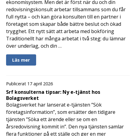
ekonomisystem. Men det är först när du och din
redovisningskonsult arbetar tillsammans som du får
full nytta – och kan göra konsulten till en partner i
företaget som skapar både bättre beslut och ökad
trygghet. Ett nytt sätt att arbeta med bokföring
Traditionellt har många arbetat i två steg: du lämnar
över underlag, och din …
Läs mer
Publicerat 17 april 2026
Srf konsulterna tipsar: Ny e-tjänst hos
Bolagsverket
Bolagsverket har lanserat e-tjänsten ”Sök
företagsinformation”, som ersätter den tidigare
tjänsten ”Söka ett ärende eller se om en
årsredovisning kommit in”. Den nya tjänsten samlar
flera funktioner på ett ställe och ger en mer