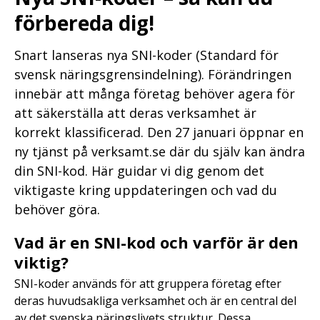
förbereda dig!
Snart lanseras nya SNI-koder (Standard för
svensk näringsgrensindelning). Förändringen
innebär att många företag behöver agera för
att säkerställa att deras verksamhet är
korrekt klassificerad. Den 27 januari öppnar en
ny tjänst på verksamt.se där du själv kan ändra
din SNI-kod. Här guidar vi dig genom det
viktigaste kring uppdateringen och vad du
behöver göra.
Vad är en SNI-kod och varför är den
viktig?
SNI-koder används för att gruppera företag efter
deras huvudsakliga verksamhet och är en central del
av det svenska näringslivets struktur. Dessa