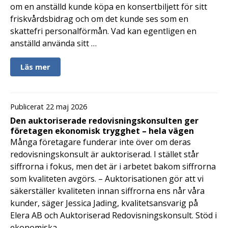
om en anställd kunde köpa en konsertbiljett för sitt
friskvårdsbidrag och om det kunde ses som en
skattefri personalförmån. Vad kan egentligen en
anställd använda sitt …
Läs mer
Publicerat 22 maj 2026
Den auktoriserade redovisningskonsulten ger
företagen ekonomisk trygghet – hela vägen
Många företagare funderar inte över om deras
redovisningskonsult är auktoriserad. I stället står
siffrorna i fokus, men det är i arbetet bakom siffrorna
som kvaliteten avgörs. – Auktorisationen gör att vi
säkerställer kvaliteten innan siffrorna ens når våra
kunder, säger Jessica Jading, kvalitetsansvarig på
Elera AB och Auktoriserad Redovisningskonsult. Stöd i
ekonomiska …