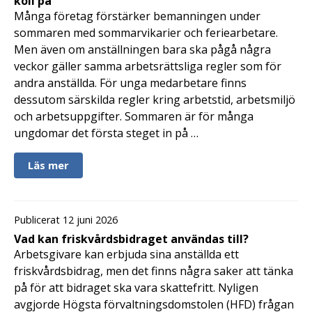
koll på
Många företag förstärker bemanningen under
sommaren med sommarvikarier och feriearbetare.
Men även om anställningen bara ska pågå några
veckor gäller samma arbetsrättsliga regler som för
andra anställda. För unga medarbetare finns
dessutom särskilda regler kring arbetstid, arbetsmiljö
och arbetsuppgifter. Sommaren är för många
ungdomar det första steget in på …
Läs mer
Publicerat 12 juni 2026
Vad kan friskvårdsbidraget användas till?
Arbetsgivare kan erbjuda sina anställda ett
friskvårdsbidrag, men det finns några saker att tänka
på för att bidraget ska vara skattefritt. Nyligen
avgjorde Högsta förvaltningsdomstolen (HFD) frågan