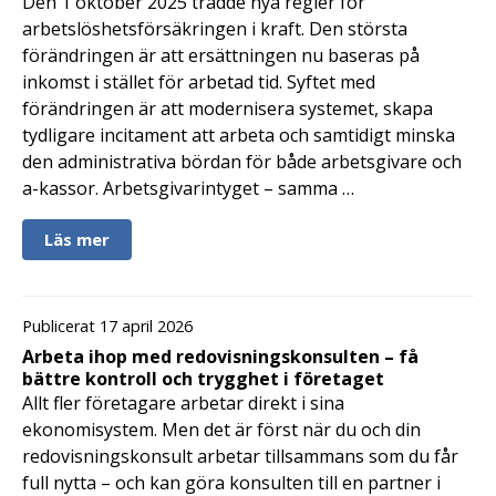
Den 1 oktober 2025 trädde nya regler för
arbetslöshetsförsäkringen i kraft. Den största
förändringen är att ersättningen nu baseras på
inkomst i stället för arbetad tid. Syftet med
förändringen är att modernisera systemet, skapa
tydligare incitament att arbeta och samtidigt minska
den administrativa bördan för både arbetsgivare och
a-kassor. Arbetsgivarintyget – samma …
Läs mer
Publicerat 17 april 2026
Arbeta ihop med redovisningskonsulten – få
bättre kontroll och trygghet i företaget
Allt fler företagare arbetar direkt i sina
ekonomisystem. Men det är först när du och din
redovisningskonsult arbetar tillsammans som du får
full nytta – och kan göra konsulten till en partner i