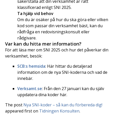
säkerställa att din verksamhet är rätt
klassificerad enligt SNI 2025.
Ta hjälp vid behov
Om du är osäker på hur du ska göra eller vilken
kod som passar din verksamhet bäst, kan du
rådfråga en redovisningskonsult eller
rådgivare.
Var kan du hitta mer information?
För att läsa mer om SNI 2025 och hur det påverkar din
verksamhet, besök:
SCB:s hemsida
: Här hittar du detaljerad
information om de nya SNI-koderna och vad de
innebär.
Verksamt.se
: Från den 27 januari kan du själv
uppdatera dina koder här.
The post
Nya SNI-koder – så kan du förbereda dig!
appeared first on
Tidningen Konsulten
.