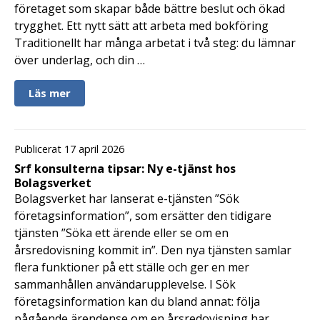
företaget som skapar både bättre beslut och ökad
trygghet. Ett nytt sätt att arbeta med bokföring
Traditionellt har många arbetat i två steg: du lämnar
över underlag, och din …
Läs mer
Publicerat 17 april 2026
Srf konsulterna tipsar: Ny e-tjänst hos
Bolagsverket
Bolagsverket har lanserat e-tjänsten ”Sök
företagsinformation”, som ersätter den tidigare
tjänsten ”Söka ett ärende eller se om en
årsredovisning kommit in”. Den nya tjänsten samlar
flera funktioner på ett ställe och ger en mer
sammanhållen användarupplevelse. I Sök
företagsinformation kan du bland annat: följa
pågående ärendense om en årsredovisning har