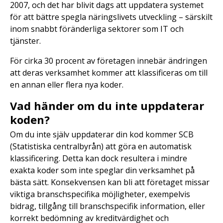
2007, och det har blivit dags att uppdatera systemet
för att bättre spegla näringslivets utveckling – särskilt
inom snabbt föränderliga sektorer som IT och
tjänster.
För cirka 30 procent av företagen innebär ändringen
att deras verksamhet kommer att klassificeras om till
en annan eller flera nya koder.
Vad händer om du inte uppdaterar
koden?
Om du inte själv uppdaterar din kod kommer SCB
(Statistiska centralbyrån) att göra en automatisk
klassificering. Detta kan dock resultera i mindre
exakta koder som inte speglar din verksamhet på
bästa sätt. Konsekvensen kan bli att företaget missar
viktiga branschspecifika möjligheter, exempelvis
bidrag, tillgång till branschspecifik information, eller
korrekt bedömning av kreditvärdighet och