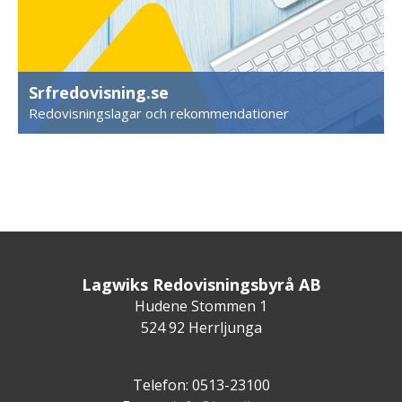
Srfredovisning.se
Redovisningslagar och rekommendationer
Lagwiks Redovisningsbyrå AB
Hudene Stommen 1
524 92 Herrljunga
Telefon: 0513-23100