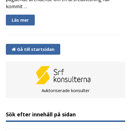
kommit …
Läs mer
Gå till startsidan
Auktoriserade konsulter
Sök efter innehåll på sidan