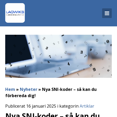
Hem
»
Nyheter
»
Nya SNI-koder – så kan du
förbereda dig!
Publicerat 16 januari 2025 i kategorin
Artiklar
Nya SNI-koder – så kan du