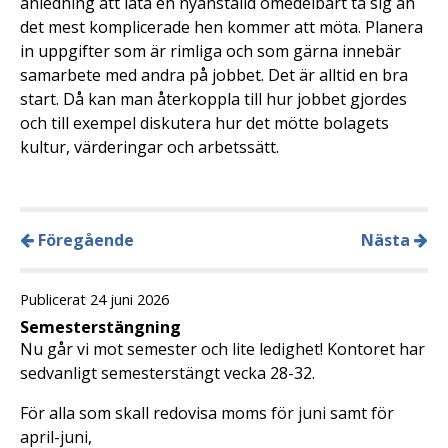
anledning att låta en nyanställd omedelbart ta sig an
det mest komplicerade hen kommer att möta. Planera
in uppgifter som är rimliga och som gärna innebär
samarbete med andra på jobbet. Det är alltid en bra
start. Då kan man återkoppla till hur jobbet gjordes
och till exempel diskutera hur det mötte bolagets
kultur, värderingar och arbetssätt.
Föregående
Nästa
Publicerat 24 juni 2026
Semesterstängning
Nu går vi mot semester och lite ledighet! Kontoret har
sedvanligt semesterstängt vecka 28-32.
För alla som skall redovisa moms för juni samt för
april-juni,