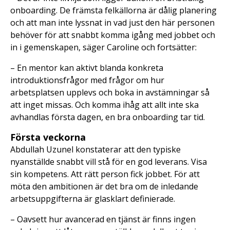
onboarding. De främsta felkällorna är dålig planering
och att man inte lyssnat in vad just den här personen
behöver för att snabbt komma igång med jobbet och
in i gemenskapen, säger Caroline och fortsätter:
– En mentor kan aktivt blanda konkreta
introduktionsfrågor med frågor om hur
arbetsplatsen upplevs och boka in avstämningar så
att inget missas. Och komma ihåg att allt inte ska
avhandlas första dagen, en bra onboarding tar tid.
Första veckorna
Abdullah Uzunel konstaterar att den typiske
nyanställde snabbt vill stå för en god leverans. Visa
sin kompetens. Att rätt person fick jobbet. För att
möta den ambitionen är det bra om de inledande
arbetsuppgifterna är glasklart definierade.
– Oavsett hur avancerad en tjänst är finns ingen