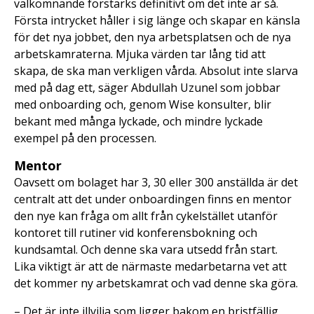
välkomnande förstärks definitivt om det inte är så.
Första intrycket håller i sig länge och skapar en känsla
för det nya jobbet, den nya arbetsplatsen och de nya
arbetskamraterna. Mjuka värden tar lång tid att
skapa, de ska man verkligen vårda. Absolut inte slarva
med på dag ett, säger Abdullah Uzunel som jobbar
med onboarding och, genom Wise konsulter, blir
bekant med många lyckade, och mindre lyckade
exempel på den processen.
Mentor
Oavsett om bolaget har 3, 30 eller 300 anställda är det
centralt att det under onboardingen finns en mentor
den nye kan fråga om allt från cykelstället utanför
kontoret till rutiner vid konferensbokning och
kundsamtal. Och denne ska vara utsedd från start.
Lika viktigt är att de närmaste medarbetarna vet att
det kommer ny arbetskamrat och vad denne ska göra.
– Det är inte illvilja som ligger bakom en bristfällig