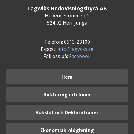
Lagwiks Redovisningsbyrå AB
Hudene Stommen 1
524 92 Herrljunga
Telefon: 0513-23100
E-post:
info@lagwiks.se
Följ oss på:
Facebook
Hem
Bokföring och löner
Bokslut och Deklarationer
Ekonomisk rådgivning