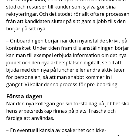
stöd och resurser till kunder som själva gör sina
rekryteringar. Och det stödet rör allt oftare processen
från att kandidaten slutar på sitt gamla jobb tills den
börjar på sitt nya.
– Onboardingen börjar när den nyanställde skrivit på
kontraktet. Under tiden fram tills anställningen börjar
kan man till exempel erbjuda information om det nya
jobbet och den nya arbetsplatsen digitalt, se till att
bjuda med den nya på luncher eller andra aktiviteter
för personalen, så att man snabbt kommer in i
gänget. Vi kallar denna process för pre-boarding.
Första dagen
När den nya kollegan gör sin första dag på jobbet ska
hens arbetsredskap finnas på plats. Fräscha och
färdiga att användas.
– En eventuell känsla av osäkerhet och icke-