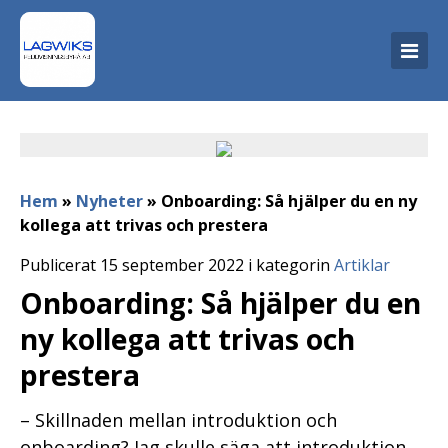
Hem
»
Nyheter
»
Onboarding: Så hjälper du en ny
kollega att trivas och prestera
Publicerat 15 september 2022 i kategorin
Artiklar
Onboarding: Så hjälper du en
ny kollega att trivas och
prestera
– Skillnaden mellan introduktion och
onboarding? Jag skulle säga att introduktion