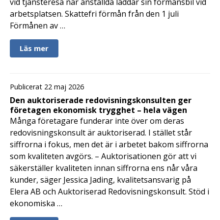
vid tjänsteresa när anställda laddar sin förmånsbil vid
arbetsplatsen. Skattefri förmån från den 1 juli
Förmånen av …
Läs mer
Publicerat 22 maj 2026
Den auktoriserade redovisningskonsulten ger
företagen ekonomisk trygghet – hela vägen
Många företagare funderar inte över om deras
redovisningskonsult är auktoriserad. I stället står
siffrorna i fokus, men det är i arbetet bakom siffrorna
som kvaliteten avgörs. – Auktorisationen gör att vi
säkerställer kvaliteten innan siffrorna ens når våra
kunder, säger Jessica Jading, kvalitetsansvarig på
Elera AB och Auktoriserad Redovisningskonsult. Stöd i
ekonomiska …