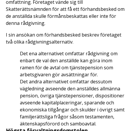
omfattning. Företaget vände sig till
Skatterättsnämnden för att få ett förhandsbesked om
de anställda skulle förmånsbeskattas eller inte för
denna rådgivning.
I sin ansökan om förhandsbesked beskrev företaget
två olika rådgivningsalternativ.
Det ena alternativet omfattar rådgivning om
enbart de val den anställde kan göra inom
ramen för de avtal om tjänstepension som
arbetsgivaren gör avsättningar för.
Det andra alternativet omfattar dessutom
vägledning avseende den anställdes allmänna
pension, övriga tjänstepensioner, dispositioner
avseende kapitalplaceringar, sparande och
ekonomiska tillgångar och skulder i övrigt samt
familjerättsliga frågor såsom testamenten,
äktenskapsförord och samboavtal.
Högsta förvaltningsdomstolen