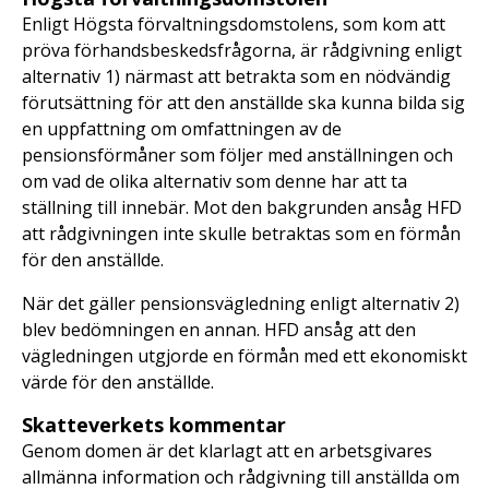
Enligt Högsta förvaltningsdomstolens, som kom att
pröva förhandsbeskedsfrågorna, är rådgivning enligt
alternativ 1) närmast att betrakta som en nödvändig
förutsättning för att den anställde ska kunna bilda sig
en uppfattning om omfattningen av de
pensionsförmåner som följer med anställningen och
om vad de olika alternativ som denne har att ta
ställning till innebär. Mot den bakgrunden ansåg HFD
att rådgivningen inte skulle betraktas som en förmån
för den anställde.
När det gäller pensionsvägledning enligt alternativ 2)
blev bedömningen en annan. HFD ansåg att den
vägledningen utgjorde en förmån med ett ekonomiskt
värde för den anställde.
Skatteverkets kommentar
Genom domen är det klarlagt att en arbetsgivares
allmänna information och rådgivning till anställda om