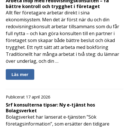
Arbeta ihop med redovisningskonsulten – få
bättre kontroll och trygghet i företaget
Allt fler företagare arbetar direkt i sina
ekonomisystem. Men det är först när du och din
redovisningskonsult arbetar tillsammans som du får
full nytta – och kan göra konsulten till en partner i
företaget som skapar både bättre beslut och ökad
trygghet. Ett nytt sätt att arbeta med bokföring
Traditionellt har många arbetat i två steg: du lämnar
över underlag, och din …
Läs mer
Publicerat 17 april 2026
Srf konsulterna tipsar: Ny e-tjänst hos
Bolagsverket
Bolagsverket har lanserat e-tjänsten ”Sök
företagsinformation”, som ersätter den tidigare