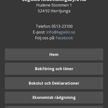
Hudene Stommen 1
524 92 Herrljunga
Telefon: 0513-23100
E-post:
info@lagwiks.se
Följ oss på:
Facebook
Hem
Bokföring och löner
Bokslut och Deklarationer
Ekonomisk rådgivning