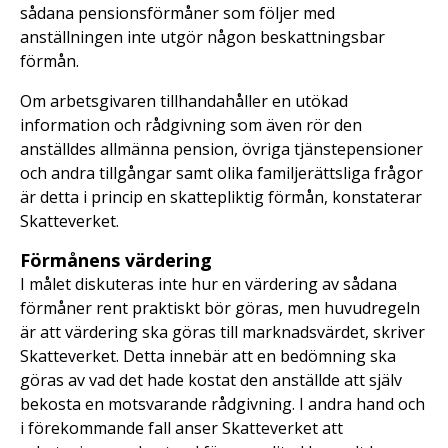
sådana pensionsförmåner som följer med
anställningen inte utgör någon beskattningsbar
förmån.
Om arbetsgivaren tillhandahåller en utökad
information och rådgivning som även rör den
anställdes allmänna pension, övriga tjänstepensioner
och andra tillgångar samt olika familjerättsliga frågor
är detta i princip en skattepliktig förmån, konstaterar
Skatteverket.
Förmånens värdering
I målet diskuteras inte hur en värdering av sådana
förmåner rent praktiskt bör göras, men huvudregeln
är att värdering ska göras till marknadsvärdet, skriver
Skatteverket. Detta innebär att en bedömning ska
göras av vad det hade kostat den anställde att själv
bekosta en motsvarande rådgivning. I andra hand och
i förekommande fall anser Skatteverket att