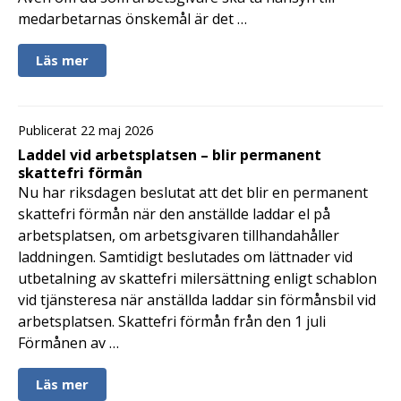
medarbetarnas önskemål är det …
Läs mer
Publicerat 22 maj 2026
Laddel vid arbetsplatsen – blir permanent
skattefri förmån
Nu har riksdagen beslutat att det blir en permanent
skattefri förmån när den anställde laddar el på
arbetsplatsen, om arbetsgivaren tillhandahåller
laddningen. Samtidigt beslutades om lättnader vid
utbetalning av skattefri milersättning enligt schablon
vid tjänsteresa när anställda laddar sin förmånsbil vid
arbetsplatsen. Skattefri förmån från den 1 juli
Förmånen av …
Läs mer