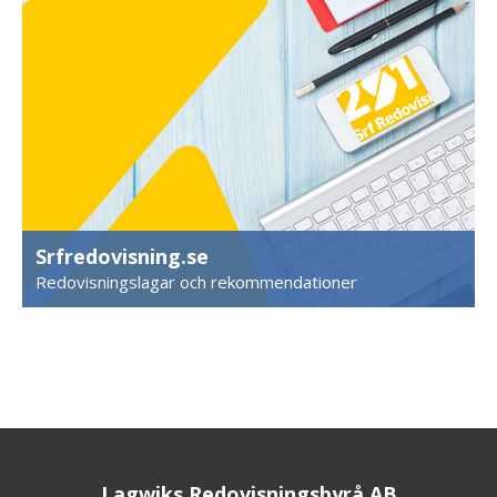
Srfredovisning.se
Redovisningslagar och rekommendationer
Lagwiks Redovisningsbyrå AB