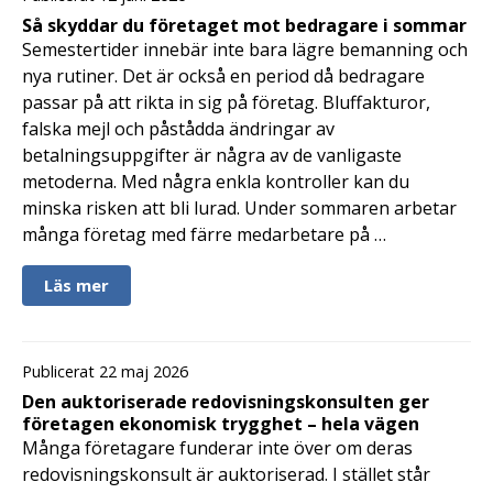
Så skyddar du företaget mot bedragare i sommar
Semestertider innebär inte bara lägre bemanning och
nya rutiner. Det är också en period då bedragare
passar på att rikta in sig på företag. Bluffakturor,
falska mejl och påstådda ändringar av
betalningsuppgifter är några av de vanligaste
metoderna. Med några enkla kontroller kan du
minska risken att bli lurad. Under sommaren arbetar
många företag med färre medarbetare på …
Läs mer
Publicerat 22 maj 2026
Den auktoriserade redovisningskonsulten ger
företagen ekonomisk trygghet – hela vägen
Många företagare funderar inte över om deras
redovisningskonsult är auktoriserad. I stället står