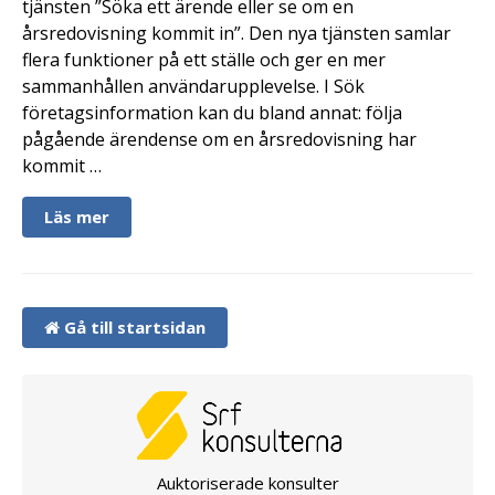
tjänsten ”Söka ett ärende eller se om en
årsredovisning kommit in”. Den nya tjänsten samlar
flera funktioner på ett ställe och ger en mer
sammanhållen användarupplevelse. I Sök
företagsinformation kan du bland annat: följa
pågående ärendense om en årsredovisning har
kommit …
Läs mer
Gå till startsidan
Auktoriserade konsulter