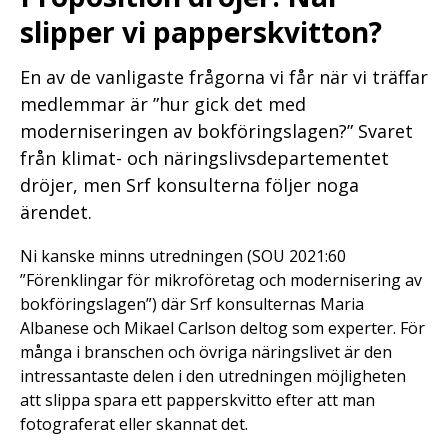
slipper vi papperskvitton?
En av de vanligaste frågorna vi får när vi träffar
medlemmar är ”hur gick det med
moderniseringen av bokföringslagen?” Svaret
från klimat- och näringslivsdepartementet
dröjer, men Srf konsulterna följer noga
ärendet.
Ni kanske minns utredningen (SOU 2021:60
”Förenklingar för mikroföretag och modernisering av
bokföringslagen”) där Srf konsulternas Maria
Albanese och Mikael Carlson deltog som experter. För
många i branschen och övriga näringslivet är den
intressantaste delen i den utredningen möjligheten
att slippa spara ett papperskvitto efter att man
fotograferat eller skannat det.