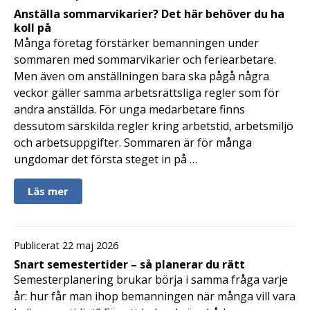
Anställa sommarvikarier? Det här behöver du ha
koll på
Många företag förstärker bemanningen under
sommaren med sommarvikarier och feriearbetare.
Men även om anställningen bara ska pågå några
veckor gäller samma arbetsrättsliga regler som för
andra anställda. För unga medarbetare finns
dessutom särskilda regler kring arbetstid, arbetsmiljö
och arbetsuppgifter. Sommaren är för många
ungdomar det första steget in på …
Läs mer
Publicerat 22 maj 2026
Snart semestertider – så planerar du rätt
Semesterplanering brukar börja i samma fråga varje
år: hur får man ihop bemanningen när många vill vara