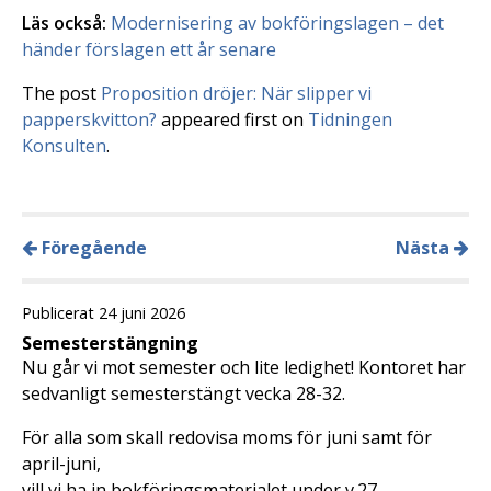
Läs också:
Modernisering av bokföringslagen – det
händer förslagen ett år senare
The post
Proposition dröjer: När slipper vi
papperskvitton?
appeared first on
Tidningen
Konsulten
.
Föregående
Nästa
Publicerat 24 juni 2026
Semesterstängning
Nu går vi mot semester och lite ledighet! Kontoret har
sedvanligt semesterstängt vecka 28-32.
För alla som skall redovisa moms för juni samt för
april-juni,
vill vi ha in bokföringsmaterialet under v.27.