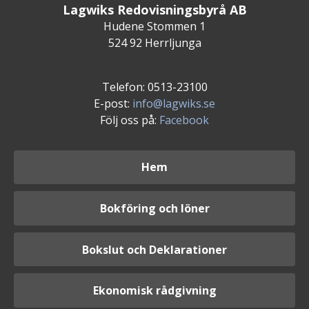
Lagwiks Redovisningsbyrå AB
Hudene Stommen 1
524 92 Herrljunga
Telefon: 0513-23100
E-post:
info@lagwiks.se
Följ oss på:
Facebook
Hem
Bokföring och löner
Bokslut och Deklarationer
Ekonomisk rådgivning