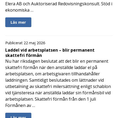
Elera AB och Auktoriserad Redovisningskonsult. Stöd i
ekonomiska …
Läs mer
Publicerat 22 maj 2026
Laddel vid arbetsplatsen – blir permanent
skattefri förmån
Nu har riksdagen beslutat att det blir en permanent
skattefri förmån när den anställde laddar el på
arbetsplatsen, om arbetsgivaren tillhandahåller
laddningen. Samtidigt beslutades om lättnader vid
utbetalning av skattefri milersättning enligt schablon
vid tjänsteresa när anställda laddar sin förmånsbil vid
arbetsplatsen. Skattefri förmån från den 1 juli
Förmånen av …
Läs mer