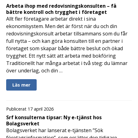
Arbeta ihop med redovisningskonsulten – få
bättre kontroll och trygghet i företaget
Allt fler företagare arbetar direkt i sina
ekonomisystem. Men det är först när du och din
redovisningskonsult arbetar tillsammans som du får
full nytta – och kan göra konsulten till en partner i
företaget som skapar både bättre beslut och ökad
trygghet. Ett nytt sätt att arbeta med bokföring
Traditionellt har många arbetat i två steg: du lämnar
över underlag, och din …
Läs mer
Publicerat 17 april 2026
Srf konsulterna tipsar: Ny e-tjänst hos
Bolagsverket
Bolagsverket har lanserat e-tjänsten ”Sök
företagsinformation”, som ersätter den tidigare