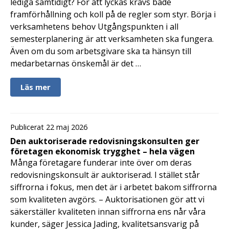
lediga samtidigt? För att lyckas krävs både
framförhållning och koll på de regler som styr. Börja i
verksamhetens behov Utgångspunkten i all
semesterplanering är att verksamheten ska fungera.
Även om du som arbetsgivare ska ta hänsyn till
medarbetarnas önskemål är det …
Läs mer
Publicerat 22 maj 2026
Den auktoriserade redovisningskonsulten ger
företagen ekonomisk trygghet – hela vägen
Många företagare funderar inte över om deras
redovisningskonsult är auktoriserad. I stället står
siffrorna i fokus, men det är i arbetet bakom siffrorna
som kvaliteten avgörs. – Auktorisationen gör att vi
säkerställer kvaliteten innan siffrorna ens når våra
kunder, säger Jessica Jading, kvalitetsansvarig på