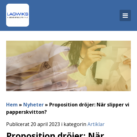
Hem
»
Nyheter
»
Proposition dröjer: När slipper vi
papperskvitton?
Publicerat 20 april 2023 i kategorin
Artiklar
Proposition dröjer: När