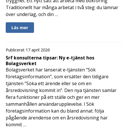
trygghet. Ett nytt sätt att arbeta med bokföring
Traditionellt har många arbetat i två steg: du lämnar
över underlag, och din …
Läs mer
Publicerat 17 april 2026
Srf konsulterna tipsar: Ny e-tjänst hos
Bolagsverket
Bolagsverket har lanserat e-tjänsten ”Sök
företagsinformation”, som ersätter den tidigare
tjänsten ”Söka ett ärende eller se om en
årsredovisning kommit in”. Den nya tjänsten samlar
flera funktioner på ett ställe och ger en mer
sammanhållen användarupplevelse. I Sök
företagsinformation kan du bland annat: följa
pågående ärendense om en årsredovisning har
kommit …