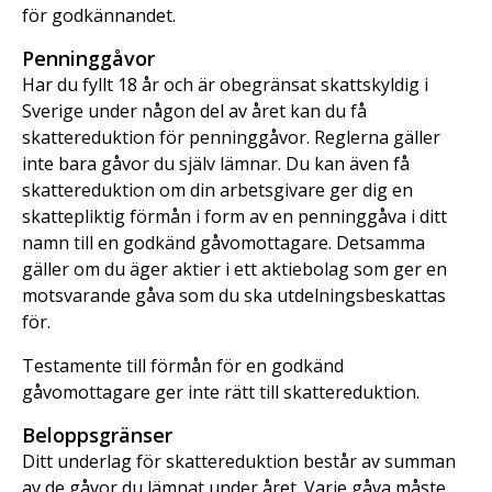
för godkännandet.
Penninggåvor
Har du fyllt 18 år och är obegränsat skattskyldig i
Sverige under någon del av året kan du få
skattereduktion för penninggåvor. Reglerna gäller
inte bara gåvor du själv lämnar. Du kan även få
skattereduktion om din arbetsgivare ger dig en
skattepliktig förmån i form av en penninggåva i ditt
namn till en godkänd gåvomottagare. Detsamma
gäller om du äger aktier i ett aktiebolag som ger en
motsvarande gåva som du ska utdelningsbeskattas
för.
Testamente till förmån för en godkänd
gåvomottagare ger inte rätt till skattereduktion.
Beloppsgränser
Ditt underlag för skattereduktion består av summan
av de gåvor du lämnat under året. Varje gåva måste