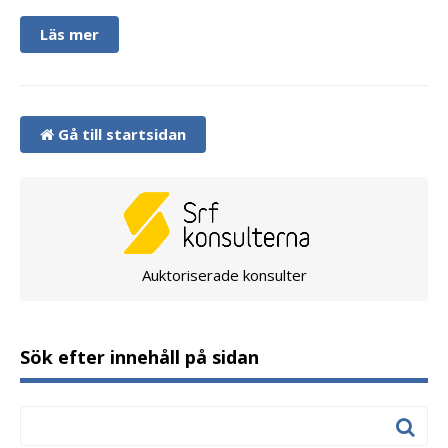
Läs mer
Gå till startsidan
Auktoriserade konsulter
Sök efter innehåll på sidan