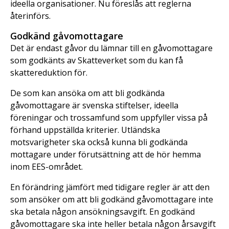
ideella organisationer. Nu föreslås att reglerna
återinförs.
Godkänd gåvomottagare
Det är endast gåvor du lämnar till en gåvomottagare
som godkänts av Skatteverket som du kan få
skattereduktion för.
De som kan ansöka om att bli godkända
gåvomottagare är svenska stiftelser, ideella
föreningar och trossamfund som uppfyller vissa på
förhand uppställda kriterier. Utländska
motsvarigheter ska också kunna bli godkända
mottagare under förutsättning att de hör hemma
inom EES-området.
En förändring jämfört med tidigare regler är att den
som ansöker om att bli godkänd gåvomottagare inte
ska betala någon ansökningsavgift. En godkänd
gåvomottagare ska inte heller betala någon årsavgift