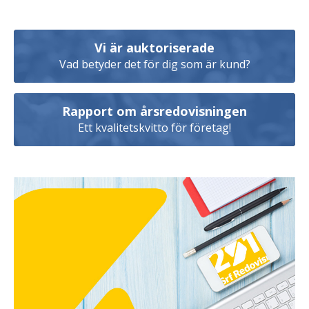
Vi är auktoriserade
Vad betyder det för dig som är kund?
Rapport om årsredovisningen
Ett kvalitetskvitto för företag!