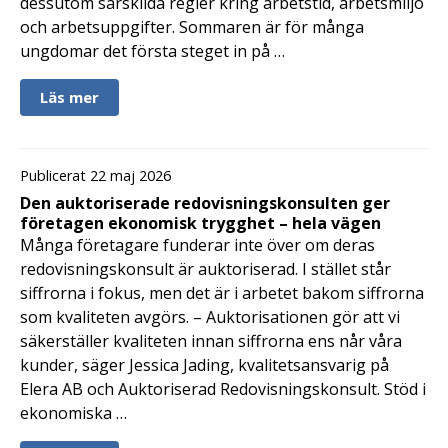
dessutom särskilda regler kring arbetstid, arbetsmiljö
och arbetsuppgifter. Sommaren är för många
ungdomar det första steget in på …
Läs mer
Publicerat 22 maj 2026
Den auktoriserade redovisningskonsulten ger
företagen ekonomisk trygghet – hela vägen
Många företagare funderar inte över om deras
redovisningskonsult är auktoriserad. I stället står
siffrorna i fokus, men det är i arbetet bakom siffrorna
som kvaliteten avgörs. – Auktorisationen gör att vi
säkerställer kvaliteten innan siffrorna ens når våra
kunder, säger Jessica Jading, kvalitetsansvarig på
Elera AB och Auktoriserad Redovisningskonsult. Stöd i
ekonomiska …