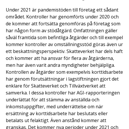
Under 2021 är pandemistöden till företag ett sådant
området. Kontroller har genomförts under 2020 och
de kommer att fortsätta genomföras på företag som
har någon form av stödåtgärd. Omfattningen gäller
såväl framtida som befintliga åtgärder och till exempel
kommer kontroller av omställningsstöd göras även ur
ett beskattningsperspektiv. Skatteverket har dels haft
och kommer att ha ansvar för flera av åtgärderna,
men har även varit andra myndigheter behjälpliga.
Kontrollen av åtgärder som exempelvis korttidsarbete
har genom förutsättningar i lagstiftningen gjort det
enklare för Skatteverket och Tillväxtverket att
samverka. I dessa kontroller har AGI-rapporteringen
underlättat för att stämma av anställda och
inkomstuppgifter, med underrättelse om när
ersättning av korttidsarbete har beslutats eller
betalats ut felaktigt. Även anstånd kommer att
granskas. Det kommer nya perioder under 2021 och