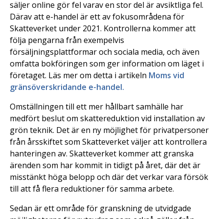
säljer online gör fel varav en stor del är avsiktliga fel.
Därav att e-handel är ett av fokusområdena för
Skatteverket under 2021. Kontrollerna kommer att
följa pengarna från exempelvis
försäljningsplattformar och sociala media, och även
omfatta bokföringen som ger information om läget i
företaget. Läs mer om detta i artikeln
Moms vid
gränsöverskridande e-handel.
Omställningen till ett mer hållbart samhälle har
medfört beslut om skattereduktion vid installation av
grön teknik. Det är en ny möjlighet för privatpersoner
från årsskiftet som Skatteverket väljer att kontrollera
hanteringen av. Skatteverket kommer att granska
ärenden som har kommit in tidigt på året, där det är
misstänkt höga belopp och där det verkar vara försök
till att få flera reduktioner för samma arbete.
Sedan är ett område för granskning de utvidgade