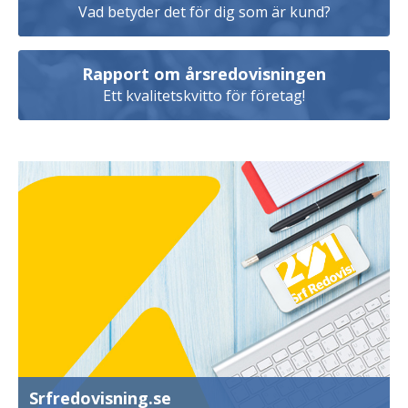
Vad betyder det för dig som är kund?
Rapport om årsredovisningen
Ett kvalitetskvitto för företag!
Srfredovisning.se