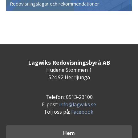
Redovisningslagar och rekommendationer
Lagwiks Redovisningsbyrå AB
Hudene Stommen 1
524 92 Herrljunga
Telefon: 0513-23100
E-post:
info@lagwiks.se
Följ oss på:
Facebook
Hem