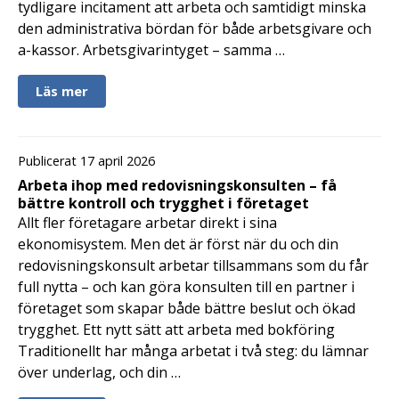
tydligare incitament att arbeta och samtidigt minska
den administrativa bördan för både arbetsgivare och
a-kassor. Arbetsgivarintyget – samma …
Läs mer
Publicerat 17 april 2026
Arbeta ihop med redovisningskonsulten – få
bättre kontroll och trygghet i företaget
Allt fler företagare arbetar direkt i sina
ekonomisystem. Men det är först när du och din
redovisningskonsult arbetar tillsammans som du får
full nytta – och kan göra konsulten till en partner i
företaget som skapar både bättre beslut och ökad
trygghet. Ett nytt sätt att arbeta med bokföring
Traditionellt har många arbetat i två steg: du lämnar
över underlag, och din …