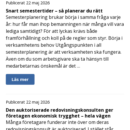
Publicerat 22 maj 2026
Snart semestertider – så planerar du rätt
Semesterplanering brukar börja i samma fråga varje
år: hur får man ihop bemanningen när många vill vara
lediga samtidigt? För att lyckas krävs både
framförhållning och koll på de regler som styr. Börja i
verksamhetens behov Utgångspunkten i all
semesterplanering är att verksamheten ska fungera.
Även om du som arbetsgivare ska ta hänsyn till
medarbetarnas önskemål är det …
Läs mer
Publicerat 22 maj 2026
Den auktoriserade redovisningskonsulten ger
företagen ekonomisk trygghet – hela vägen
Många företagare funderar inte över om deras
redovisningskonsult är auktoriserad. I stället står