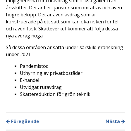
möjligheterna för rutavdrag som också gäller från
årsskiftet. Det är fler tjänster som omfattas och även
högre belopp. Det är även avdrag som är
konstruerade på ett sätt som kan öka risken för fel
och även fusk. Skatteverket kommer att följa dessa
nya avdrag noga.
Så dessa områden är satta under särskild granskning
under 2021
Pandemistöd
Uthyrning av privatbostäder
E-handel
Utvidgat rutavdrag
Skattereduktion för grön teknik
Föregående
Nästa